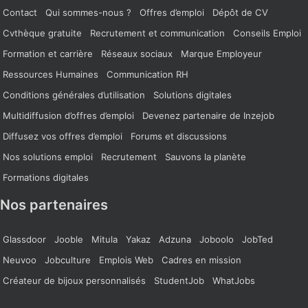
Contact
Qui sommes-nous ?
Offres d’emploi
Dépôt de CV
Cvthèque gratuite
Recrutement et communication
Conseils Emploi
Formation et carrière
Réseaux sociaux
Marque Employeur
Ressources Humaines
Communication RH
Conditions générales d’utilisation
Solutions digitales
Multidiffusion d’offres d’emploi
Devenez partenaire de Inzejob
Diffusez vos offres d’emploi
Forums et discussions
Nos solutions emploi
Recrutement
Sauvons la planète
Formations digitales
Nos partenaires
Glassdoor
Jooble
Mitula
Yakaz
Adzuna
Joboolo
JobTed
Neuvoo
Jobculture
Emplois Web
Cadres en mission
Créateur de bijoux personnalisés
StudentJob
WhatJobs