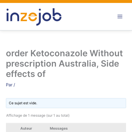
Aller
au
contenu
order Ketoconazole Without
prescription Australia, Side
effects of
Par
/
Ce sujet est vide.
Affichage de 1 message (sur 1 au total)
Auteur
Messages