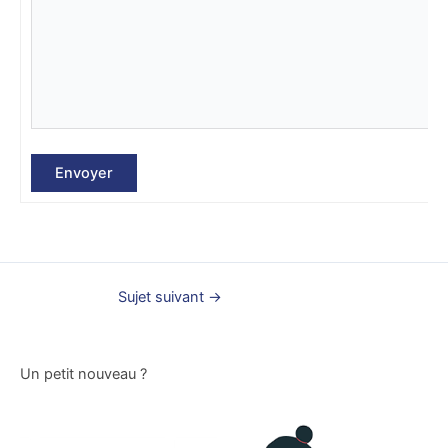
Envoyer
Sujet suivant
→
Un petit nouveau ?