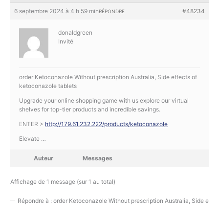
6 septembre 2024 à 4 h 59 min
#48234
RÉPONDRE
donaldgreen
Invité
order Ketoconazole Without prescription Australia, Side effects of
ketoconazole tablets
Upgrade your online shopping game with us explore our virtual
shelves for top-tier products and incredible savings.
ENTER >
http://179.61.232.222/products/ketoconazole
Elevate …
Auteur
Messages
Affichage de 1 message (sur 1 au total)
Répondre à : order Ketoconazole Without prescription Australia, Side effec