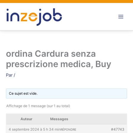
Aller
au
contenu
ordina Cardura senza
prescrizione medica, Buy
Par
/
Ce sujet est vide.
Affichage de 1 message (sur 1 au total)
Auteur
Messages
4 septembre 2024 à 5 h 34 min
#47743
RÉPONDRE