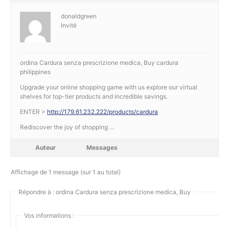
donaldgreen
Invité
ordina Cardura senza prescrizione medica, Buy cardura
philippines
Upgrade your online shopping game with us explore our virtual
shelves for top-tier products and incredible savings.
ENTER >
http://179.61.232.222/products/cardura
Rediscover the joy of shopping …
Auteur
Messages
Affichage de 1 message (sur 1 au total)
Répondre à : ordina Cardura senza prescrizione medica, Buy
Vos informations :