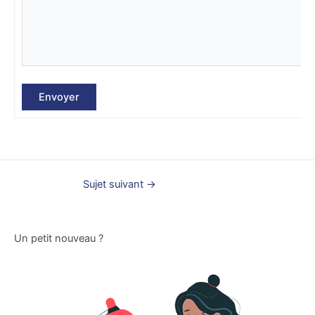
Envoyer
Sujet suivant
→
Un petit nouveau ?