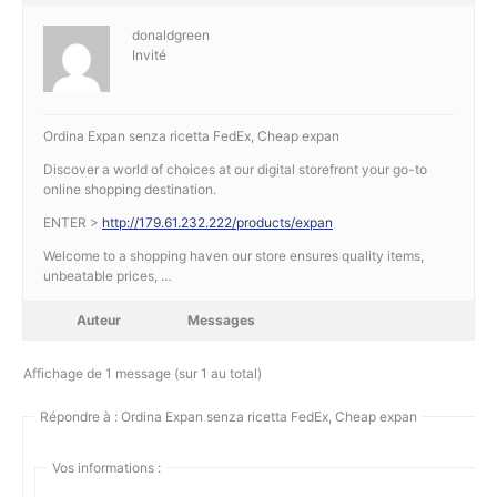
donaldgreen
Invité
Ordina Expan senza ricetta FedEx, Cheap expan
Discover a world of choices at our digital storefront your go-to
online shopping destination.
ENTER >
http://179.61.232.222/products/expan
Welcome to a shopping haven our store ensures quality items,
unbeatable prices, …
Auteur
Messages
Affichage de 1 message (sur 1 au total)
Répondre à : Ordina Expan senza ricetta FedEx, Cheap expan
Vos informations :