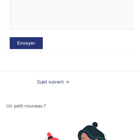
Envoyer
Sujet suivant
→
Un petit nouveau ?