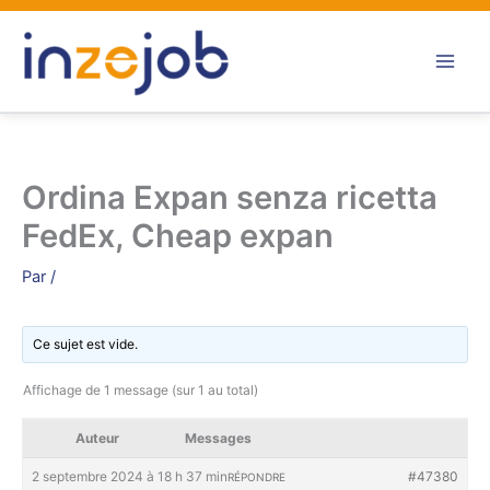
Aller
au
contenu
Ordina Expan senza ricetta
FedEx, Cheap expan
Par
/
Ce sujet est vide.
Affichage de 1 message (sur 1 au total)
Auteur
Messages
2 septembre 2024 à 18 h 37 min
#47380
RÉPONDRE