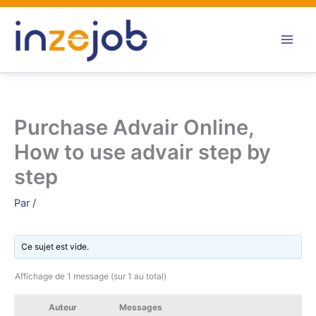
Aller
au
contenu
Purchase Advair Online,
How to use advair step by
step
Par
/
Ce sujet est vide.
Affichage de 1 message (sur 1 au total)
Auteur
Messages