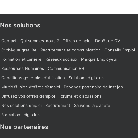
Nos solutions
Contact
Qui sommes-nous ?
Offres d’emploi
Dépôt de CV
Cvthèque gratuite
Recrutement et communication
Conseils Emploi
Formation et carrière
Réseaux sociaux
Marque Employeur
Ressources Humaines
Communication RH
Conditions générales d’utilisation
Solutions digitales
Multidiffusion d’offres d’emploi
Devenez partenaire de Inzejob
Diffusez vos offres d’emploi
Forums et discussions
Nos solutions emploi
Recrutement
Sauvons la planète
Formations digitales
Nos partenaires