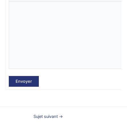
Envoyer
Sujet suivant
→