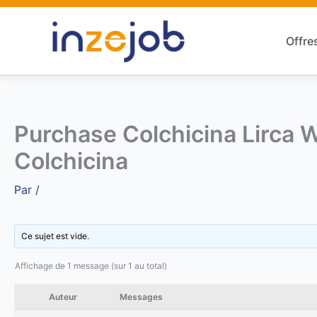
Aller
au
Offre
contenu
Purchase Colchicina Lirca W
Colchicina
Par
/
Ce sujet est vide.
Affichage de 1 message (sur 1 au total)
Auteur
Messages