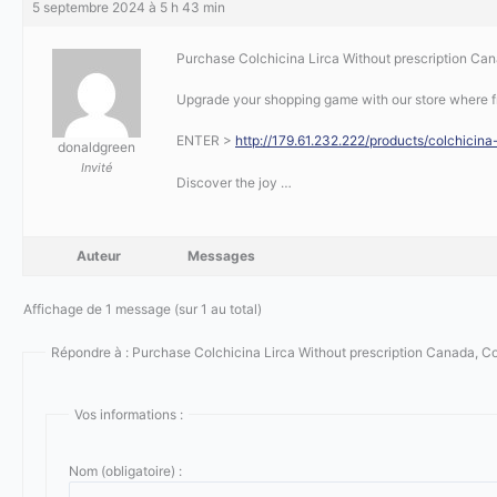
5 septembre 2024 à 5 h 43 min
Purchase Colchicina Lirca Without prescription Cana
Upgrade your shopping game with our store where f
ENTER >
http://179.61.232.222/products/colchicina-
donaldgreen
Invité
Discover the joy …
Auteur
Messages
Affichage de 1 message (sur 1 au total)
Répondre à : Purchase Colchicina Lirca Without prescription Canada, C
Vos informations :
Nom (obligatoire) :