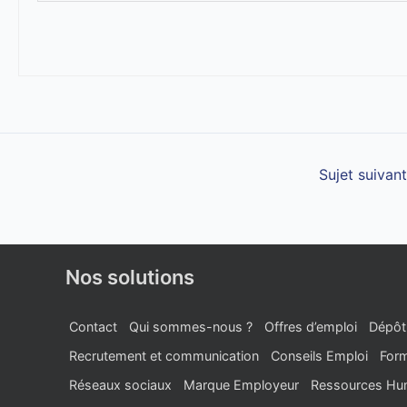
Sujet suivan
Nos solutions
Contact
Qui sommes-nous ?
Offres d’emploi
Dépôt
Recrutement et communication
Conseils Emploi
Form
Réseaux sociaux
Marque Employeur
Ressources Hu