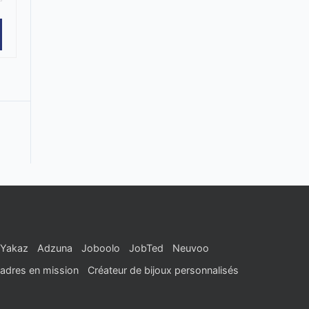
Yakaz
Adzuna
Joboolo
JobTed
Neuvoo
adres en mission
Créateur de bijoux personnalisés