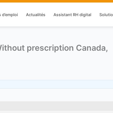
s d’emploi
Actualités
Assistant RH digital
Solutio
ithout prescription Canada,