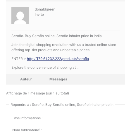
donaldgreen
Invité
Seroflo. Buy Seroflo online, Seroflo inhaler price in india
Join the digital shopping revolution with us a trusted online store
offering top-tier products and unbeatable prices.
ENTER >
http://179.61.232.222/products/seroflo
Explore the convenience of shopping at …
Auteur
Messages
Affichage de 1 message (sur 1 au total)
Répondre à : Seroflo. Buy Seroflo online, Seroflo inhaler price in
Vos informations :
Nom (obligatoire) :