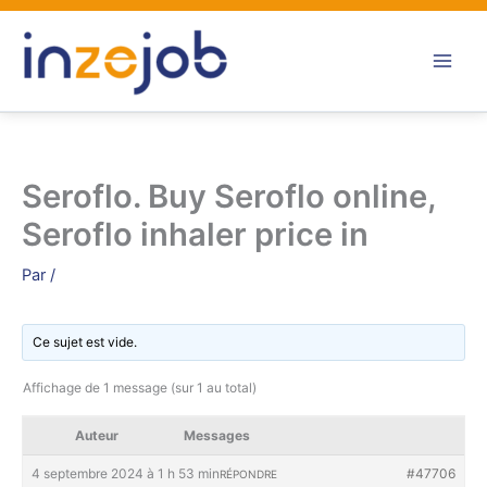
Aller
au
contenu
Seroflo. Buy Seroflo online,
Seroflo inhaler price in
Par
/
Ce sujet est vide.
Affichage de 1 message (sur 1 au total)
Auteur
Messages
4 septembre 2024 à 1 h 53 min
#47706
RÉPONDRE