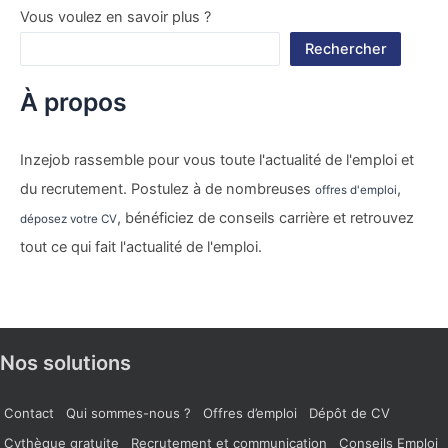
Vous voulez en savoir plus ?
Rechercher
À propos
Inzejob rassemble pour vous toute l'actualité de l'emploi et
du recrutement. Postulez à de nombreuses
,
offres d'emploi
, bénéficiez de conseils carrière et retrouvez
déposez votre CV
tout ce qui fait l'actualité de l'emploi.
Nos solutions
Contact
Qui sommes-nous ?
Offres d’emploi
Dépôt de CV
Cvthèque gratuite
Recrutement et communication
Conseils Emploi