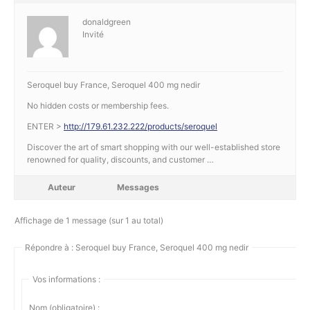
donaldgreen
Invité
Seroquel buy France, Seroquel 400 mg nedir
No hidden costs or membership fees.
ENTER >
http://179.61.232.222/products/seroquel
Discover the art of smart shopping with our well-established store
renowned for quality, discounts, and customer …
Auteur
Messages
Affichage de 1 message (sur 1 au total)
Répondre à : Seroquel buy France, Seroquel 400 mg nedir
Vos informations :
Nom (obligatoire) :