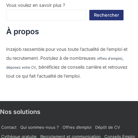
Vous voulez en savoir plus ?
Rechercher
À propos
Inzejob rassemble pour vous toute l'actualité de l'emploi et
du recrutement. Postulez à de nombreuses
,
offres d'emploi
, bénéficiez de conseils carrière et retrouvez
déposez votre CV
tout ce qui fait l'actualité de l'emploi.
Nos solutions
Contact
Qui sommes-nous ?
Offres d’emploi
Dépôt de CV
Cvthèque gratuite
Recrutement et communication
Conseils Emploi