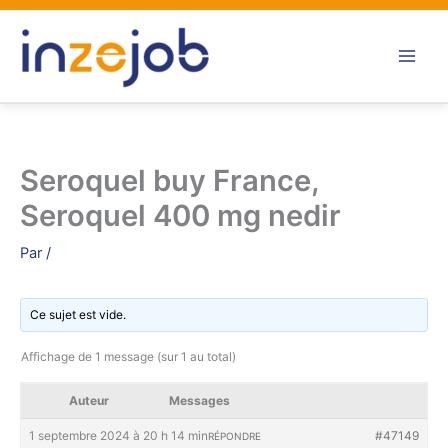
Aller
au
contenu
Seroquel buy France,
Seroquel 400 mg nedir
Par
/
Ce sujet est vide.
Affichage de 1 message (sur 1 au total)
Auteur
Messages
1 septembre 2024 à 20 h 14 min
#47149
RÉPONDRE