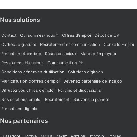
Nos solutions
Contact
Qui sommes-nous ?
Offres d’emploi
Dépôt de CV
Cvthèque gratuite
Recrutement et communication
Conseils Emploi
Formation et carrière
Réseaux sociaux
Marque Employeur
Ressources Humaines
Communication RH
Conditions générales d’utilisation
Solutions digitales
Multidiffusion d’offres d’emploi
Devenez partenaire de Inzejob
Diffusez vos offres d’emploi
Forums et discussions
Nos solutions emploi
Recrutement
Sauvons la planète
Formations digitales
Nos partenaires
Glassdoor
Jooble
Mitula
Yakaz
Adzuna
Joboolo
JobTed