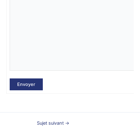
Envoyer
Sujet suivant
→