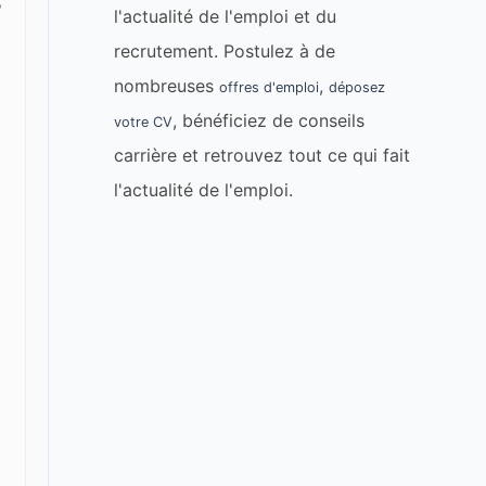
w
l'actualité de l'emploi et du
recrutement. Postulez à de
nombreuses
,
offres d'emploi
déposez
, bénéficiez de conseils
votre CV
carrière et retrouvez tout ce qui fait
l'actualité de l'emploi.