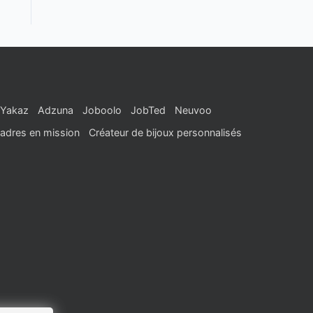
Yakaz
Adzuna
Joboolo
JobTed
Neuvoo
adres en mission
Créateur de bijoux personnalisés