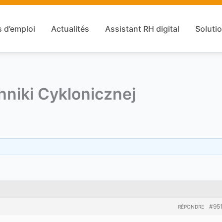
s d’emploi
Actualités
Assistant RH digital
Solutio
hniki Cyklonicznej
#95
RÉPONDRE