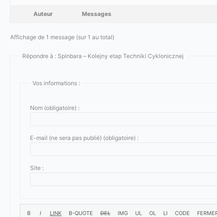
Auteur
Messages
Affichage de 1 message (sur 1 au total)
Répondre à : Spinbara – Kolejny etap Techniki Cyklonicznej
Vos informations :
Nom (obligatoire) :
E-mail (ne sera pas publié) (obligatoire) :
Site :