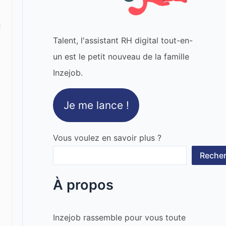
t
Talent, l'assistant RH digital tout-en-
un est le petit nouveau de la famille
Inzejob.
Je me lance !
Vous voulez en savoir plus ?
Recher
À propos
Inzejob rassemble pour vous toute