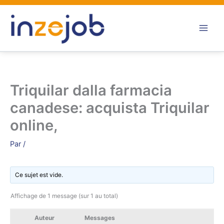
Aller
au
contenu
Triquilar dalla farmacia
canadese: acquista Triquilar
online,
Par
/
Ce sujet est vide.
Affichage de 1 message (sur 1 au total)
Auteur
Messages