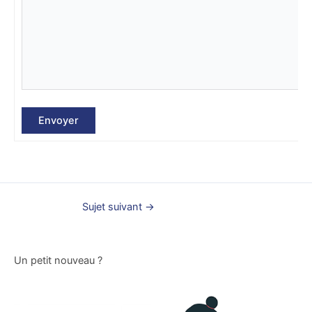
Envoyer
Sujet suivant
→
Un petit nouveau ?