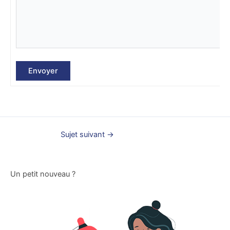
Envoyer
Sujet suivant
→
Un petit nouveau ?