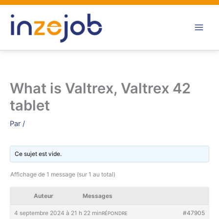
Aller
au
contenu
What is Valtrex, Valtrex 42
tablet
Par
/
Ce sujet est vide.
Affichage de 1 message (sur 1 au total)
Auteur
Messages
4 septembre 2024 à 21 h 22 min
#47905
RÉPONDRE