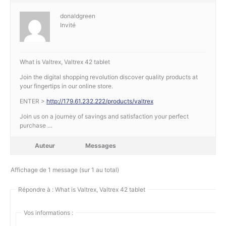
donaldgreen
Invité
What is Valtrex, Valtrex 42 tablet
Join the digital shopping revolution discover quality products at
your fingertips in our online store.
ENTER >
http://179.61.232.222/products/valtrex
Join us on a journey of savings and satisfaction your perfect
purchase …
Auteur
Messages
Affichage de 1 message (sur 1 au total)
Répondre à : What is Valtrex, Valtrex 42 tablet
Vos informations :