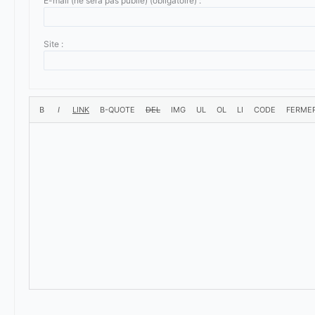
E-mail (ne sera pas publié) (obligatoire) :
Site :