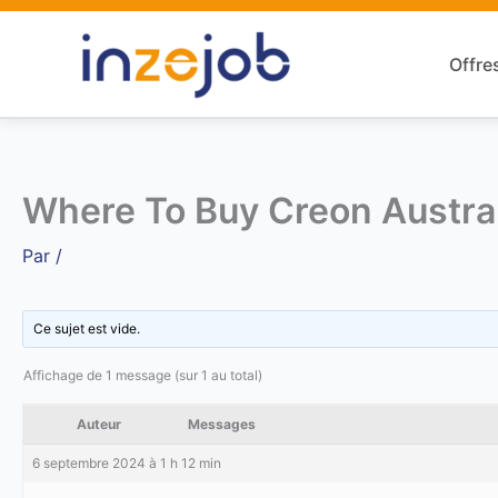
Aller
au
Offre
contenu
Where To Buy Creon Australi
Par
/
Ce sujet est vide.
Affichage de 1 message (sur 1 au total)
Auteur
Messages
6 septembre 2024 à 1 h 12 min