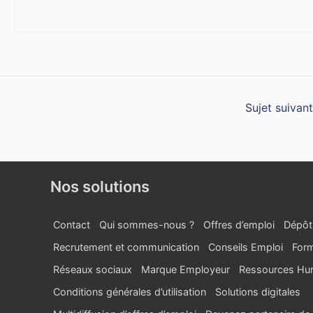
Sujet suivan
Nos solutions
Contact
Qui sommes-nous ?
Offres d’emploi
Dépôt
Recrutement et communication
Conseils Emploi
Form
Réseaux sociaux
Marque Employeur
Ressources Hu
Conditions générales d’utilisation
Solutions digitales