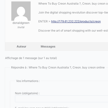
Where To Buy Creon Australia ?, Creon. buy creon o
Join the digital shopping revolution discover top-tie
ENTER >
http://179.61.232.222/products/creon
donaldgreen
Invité
Discover the art of smart shopping with our well-es
Auteur
Messages
Affichage de 1 message (sur 1 au total)
Répondre à : Where To Buy Creon Australia ?, Creon. buy creon online
Vos informations :
Nom (obligatoire) :