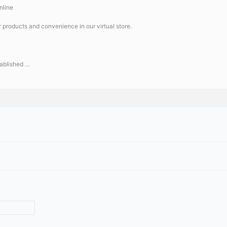
nline
r products and convenience in our virtual store.
tablished …