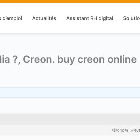
s d’emploi
Actualités
Assistant RH digital
Solutio
a ?, Creon. buy creon online
#48
RÉPONDRE