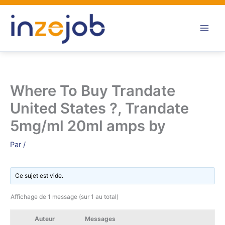
Aller
au
contenu
Where To Buy Trandate
United States ?, Trandate
5mg/ml 20ml amps by
Par
/
Ce sujet est vide.
Affichage de 1 message (sur 1 au total)
Auteur
Messages