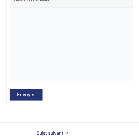
Envoyer
Sujet suivant
→