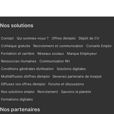
Nos solutions
Contact
Qui sommes-nous ?
Offres d’emploi
Dépôt de CV
Cvthèque gratuite
Recrutement et communication
Conseils Emploi
Formation et carrière
Réseaux sociaux
Marque Employeur
Ressources Humaines
Communication RH
Conditions générales d’utilisation
Solutions digitales
Multidiffusion d’offres d’emploi
Devenez partenaire de Inzejob
Diffusez vos offres d’emploi
Forums et discussions
Nos solutions emploi
Recrutement
Sauvons la planète
Formations digitales
Nos partenaires