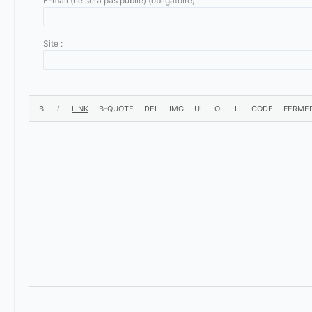
E-mail (ne sera pas publié) (obligatoire) :
Site :