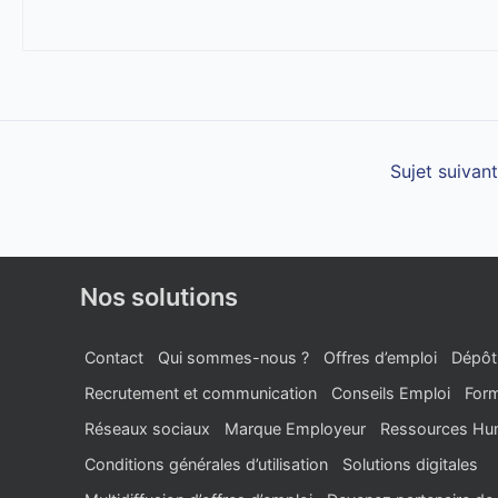
Sujet suivan
Nos solutions
Contact
Qui sommes-nous ?
Offres d’emploi
Dépôt
Recrutement et communication
Conseils Emploi
Form
Réseaux sociaux
Marque Employeur
Ressources Hu
Conditions générales d’utilisation
Solutions digitales