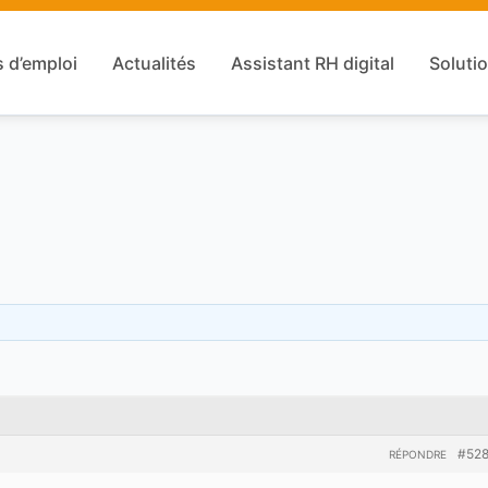
s d’emploi
Actualités
Assistant RH digital
Solutio
#52
RÉPONDRE