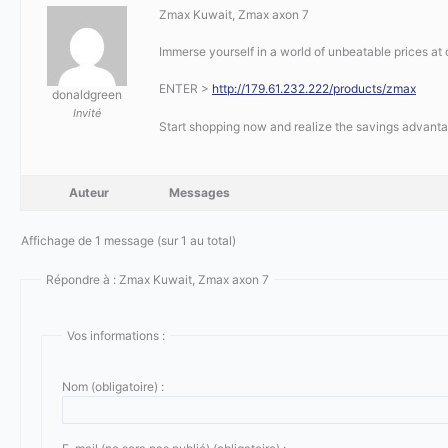
Zmax Kuwait, Zmax axon 7
Immerse yourself in a world of unbeatable prices at o
ENTER >
http://179.61.232.222/products/zmax
donaldgreen
Invité
Start shopping now and realize the savings advant
Auteur
Messages
Affichage de 1 message (sur 1 au total)
Répondre à : Zmax Kuwait, Zmax axon 7
Vos informations :
Nom (obligatoire) :