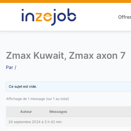
Aller
au
Offre
contenu
Zmax Kuwait, Zmax axon 7
Par
/
Ce sujet est vide.
Affichage de 1 message (sur 1 au total)
Auteur
Messages
24 septembre 2024 à 3 h 42 min