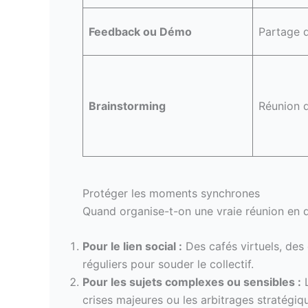
Feedback ou Démo
Partage d
Brainstorming
Réunion d
Protéger les moments synchrones
Quand organise-t-on une vraie réunion en d
Pour le lien social :
Des cafés virtuels, des
réguliers pour souder le collectif.
Pour les sujets complexes ou sensibles :
L
crises majeures ou les arbitrages stratégi