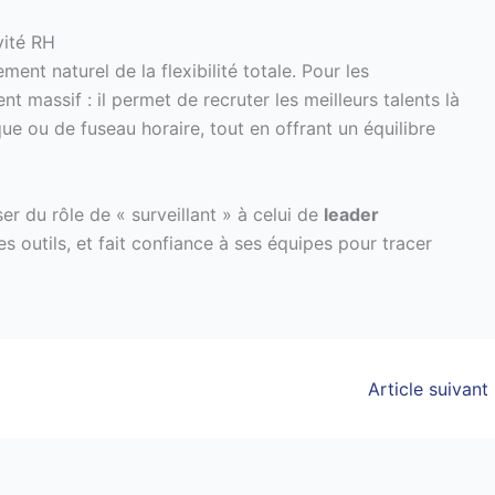
vité RH
t naturel de la flexibilité totale. Pour les
t massif : il permet de recruter les meilleurs talents là
ue ou de fuseau horaire, tout en offrant un équilibre
er du rôle de « surveillant » à celui de
leader
les outils, et fait confiance à ses équipes pour tracer
Article suivant