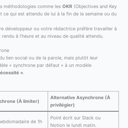
es méthodologies comme les
OKR
(Objectives and Key
ce qui est attendu de lui à la fin de la semaine ou du
 développeur ou votre rédactrice préfère travailler à
 rendu à l’heure et au niveau de qualité attendu.
hrone
u lien social ou de la parole, mais plutôt leur
odèle « synchrone par défaut » à un modèle
écessité »
.
Alternative Asynchrone (À
chrone (À limiter)
privilégier)
Point écrit sur Slack ou
hebdomadaire de 1h
Notion le lundi matin.