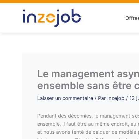
Aller
au
Offre
contenu
Le management asynch
ensemble sans être
Laisser un commentaire
/ Par
inzejob
/
12 j
Pendant des décennies, le management s’est 
ensemble, il faut être au même endroit, au
et nous avons tenté de calquer ce modèle p