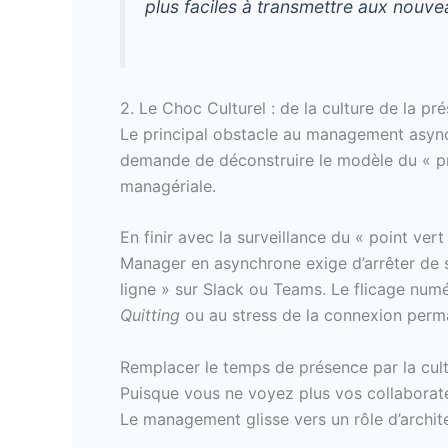
plus faciles à transmettre aux nouve
2. Le Choc Culturel : de la culture de la pr
Le principal obstacle au management asynch
demande de déconstruire le modèle du « pr
managériale.
En finir avec la surveillance du « point vert
Manager en asynchrone exige d’arrêter de su
ligne » sur Slack ou Teams. Le flicage numé
Quitting
ou au stress de la connexion perm
Remplacer le temps de présence par la cult
Puisque vous ne voyez plus vos collaborateu
Le management glisse vers un rôle d’architec