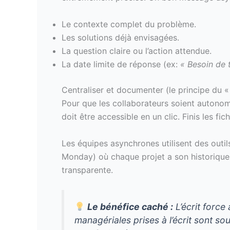
Le contexte complet du problème.
Les solutions déjà envisagées.
La question claire ou l’action attendue.
La date limite de réponse (ex:
« Besoin de t
Centraliser et documenter (le principe du «
Pour que les collaborateurs soient autono
doit être accessible en un clic. Finis les fi
Les équipes asynchrones utilisent des outil
Monday) où chaque projet a son historique, 
transparente.
Le bénéfice caché :
L’écrit force
managériales prises à l’écrit sont s