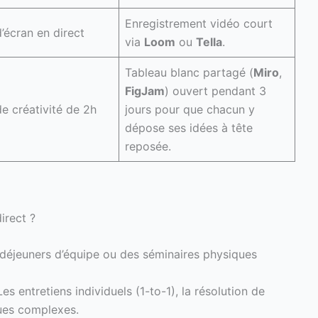
Enregistrement vidéo court
’écran en direct
via
Loom
ou
Tella
.
Tableau blanc partagé (
Miro
,
FigJam
) ouvert pendant 3
e créativité de 2h
jours pour que chacun y
dépose ses idées à tête
reposée.
irect ?
 déjeuners d’équipe ou des séminaires physiques
es entretiens individuels (1-to-1), la résolution de
ques complexes.