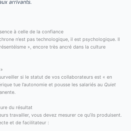
aux arrivants.
ésence à celle de la confiance
rone n’est pas technologique, il est psychologique. Il
ésentéisme », encore très ancré dans la culture
 »
rveiller si le statut de vos collaborateurs est « en
rique tue l’autonomie et pousse les salariés au
Quiet
anente.
ure du résultat
rs travailler, vous devez mesurer ce qu’ils produisent.
te et de facilitateur :