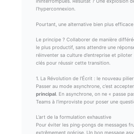
ininterrompues. Résultat ? Une explosion de
l’hyperconnexion.
Pourtant, une alternative bien plus efficace
Le principe ? Collaborer de manière différ
le plus productif, sans attendre une répon
réinventer sa culture d’entreprise et pilot
clés pour réussir cette transition.
1. La Révolution de l’Écrit : le nouveau pili
Passer au mode asynchrone, c’est accepte
principal
. En asynchrone, on ne « passe pa
Teams à l’improviste pour poser une quest
L’art de la formulation exhaustive
Pour éviter les ping-pongs de messages fru
extrêmement précise. Un bon message asyn