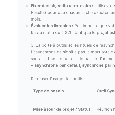
Fixer des objectifs ultra-clairs :
Utilisez d
Results) pour que chacun sache exactement 
mois.
Évaluer les livrables :
Peu importe que votre
6h du matin ou à 22h, tant que le projet est
3. La boîte à outils et les rituels de l’async
L’asynchrone ne signifie pas la mort totale d
sacralisation. Le but est de passer d’un m
« asynchrone par défaut, synchrone par n
Repenser l’usage des outils
Type de besoin
Outil Syn
Mise à jour de projet / Statut
Réunion 