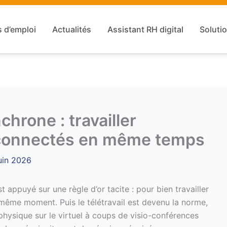
s d’emploi
Actualités
Assistant RH digital
Solutio
rone : travailler
 connectés en même temps
uin 2026
appuyé sur une règle d’or tacite : pour bien travailler
 même moment. Puis le télétravail est devenu la norme,
hysique sur le virtuel à coups de visio-conférences