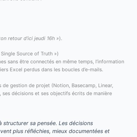
on retour d’ici jeudi 16h »
).
 Single Source of Truth »)
mes sans être connectés en même temps, l’information
chiers Excel perdus dans les boucles d’e-mails.
s de gestion de projet (Notion, Basecamp, Linear,
ses décisions et ses objectifs écrits de manière
 à structurer sa pensée. Les décisions
ouvent plus réfléchies, mieux documentées et