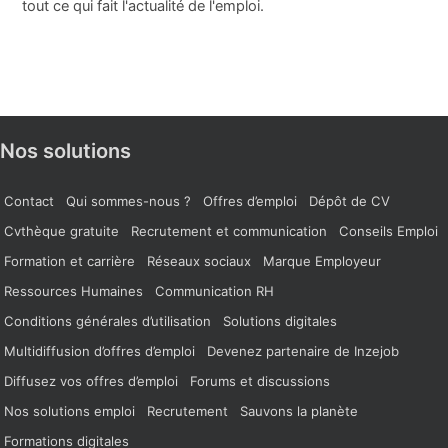
tout ce qui fait l'actualité de l'emploi.
Nos solutions
Contact
Qui sommes-nous ?
Offres d’emploi
Dépôt de CV
Cvthèque gratuite
Recrutement et communication
Conseils Emploi
Formation et carrière
Réseaux sociaux
Marque Employeur
Ressources Humaines
Communication RH
Conditions générales d’utilisation
Solutions digitales
Multidiffusion d’offres d’emploi
Devenez partenaire de Inzejob
Diffusez vos offres d’emploi
Forums et discussions
Nos solutions emploi
Recrutement
Sauvons la planète
Formations digitales