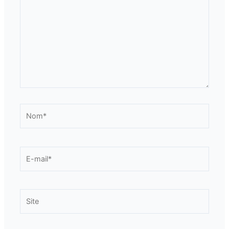
Nom*
E-
mail*
Site