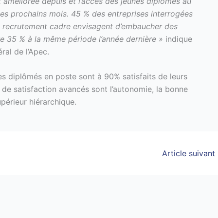
t améliorée depuis et l’accès des jeunes diplômés au
les prochains mois. 45 % des entreprises interrogées
de recrutement cadre envisagent d’embaucher des
tre 35 % à la même période l’année dernière »
indique
al de l’Apec.
nes diplômés en poste sont à 90% satisfaits de leurs
s de satisfaction avancés sont l’autonomie, la bonne
périeur hiérarchique.
Article suivant