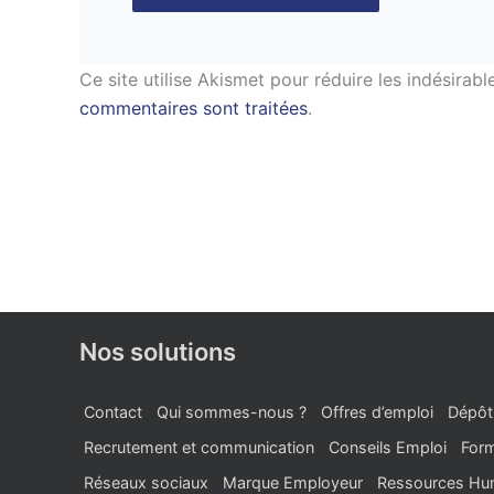
Ce site utilise Akismet pour réduire les indésirabl
commentaires sont traitées
.
Nos solutions
Contact
Qui sommes-nous ?
Offres d’emploi
Dépôt
Recrutement et communication
Conseils Emploi
Form
Réseaux sociaux
Marque Employeur
Ressources Hu