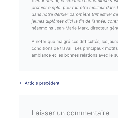
« Pour autant, la situation économique s’es
premier emploi pourrait être meilleur dans 
dans notre dernier baromètre trimestriel 
jeunes diplômés d’ici la fin de l’année, con
néanmoins Jean-Marie Marx, directeur génér
A noter que malgré ces difficultés, les jeu
conditions de travail. Les principaux motif
ambiance et les bonnes relations avec le su
←
Article précédent
Laisser un commentaire