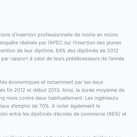
ions d’insertion professionnelle de moins en moins
 enquête réalisée par l’APEC sur l’insertion des jeunes
btention de leur diplôme, 64% des diplômés de 2012
 par rapport à celui de leurs prédécesseurs de l’année
icultés économiques et notamment par les deux
rés fin 2012 et début 2013. Ainsi, la durée moyenne de
inq mois contre deux habituellement. Les ingénieurs
n taux d’emploi de 70%. A noter également le
mploi entre les diplômés d’écoles de commerce (66%) et