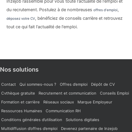
Inzejob rassemble pour vous toute l'actualité de l'emploi et
du recrutement. Postulez à de nombreuses
,
offres d'emploi
, bénéficiez de conseils carrière et retrouvez
déposez votre CV
tout ce qui fait l'actualité de l'emploi.
Nos solutions
Contact
Qui sommes-nous ?
Offres d’emploi
Dépôt de CV
Cvthèque gratuite
Recrutement et communication
Conseils Emploi
Formation et carrière
Réseaux sociaux
Marque Employeur
Ressources Humaines
Communication RH
Conditions générales d’utilisation
Solutions digitales
Multidiffusion d’offres d’emploi
Devenez partenaire de Inzejob