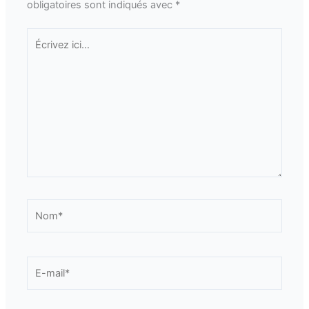
obligatoires sont indiqués avec
*
Écrivez
ici…
Nom*
E-
mail*