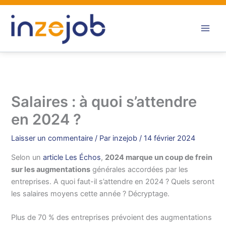
Aller
au
contenu
Salaires : à quoi s’attendre
en 2024 ?
Laisser un commentaire
/ Par
inzejob
/
14 février 2024
Selon un
article Les Échos
,
2024 marque un coup de frein
sur les augmentations
générales accordées par les
entreprises. A quoi faut-il s’attendre en 2024 ? Quels seront
les salaires moyens cette année ? Décryptage.
Plus de 70 % des entreprises prévoient des augmentations