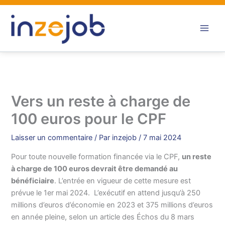
Aller
au
contenu
Vers un reste à charge de
100 euros pour le CPF
Laisser un commentaire
/ Par
inzejob
/
7 mai 2024
Pour toute nouvelle formation financée via le CPF,
un reste
à charge de 100 euros devrait être demandé au
bénéficiaire
. L’entrée en vigueur de cette mesure est
prévue le 1er mai 2024. L’exécutif en attend jusqu’à 250
millions d’euros d’économie en 2023 et 375 millions d’euros
en année pleine, selon un article des Échos du 8 mars