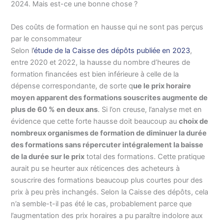
2024. Mais est-ce une bonne chose ?
Des coûts de formation en hausse qui ne sont pas perçus
par le consommateur
Selon l
’étude de la Caisse des dépôts publiée en 2023
,
entre 2020 et 2022, la hausse du nombre d’heures de
formation financées est bien inférieure à celle de la
dépense correspondante, de sorte q
ue le prix horaire
moyen apparent des formations souscrites augmente de
plus de 60 % en deux ans
. Si l’on creuse, l’analyse met en
évidence que cette forte hausse doit beaucoup au
choix de
nombreux organismes de formation de diminuer la durée
des formations sans répercuter intégralement la baisse
de la durée sur le prix
total des formations. Cette pratique
aurait pu se heurter aux réticences des acheteurs à
souscrire des formations beaucoup plus courtes pour des
prix à peu près inchangés. Selon la Caisse des dépôts, cela
n’a semble-t-il pas été le cas, probablement parce que
l’augmentation des prix horaires a pu paraître indolore aux