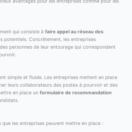
breux avantages pour les entreprises comme pour les
ement qui consiste à
faire appel au réseau des
s potentiels. Concrètement, les entreprises
des personnes de leur entourage qui correspondent
ourvoir.
t simple et fluide. Les entreprises mettent en place
er leurs collaborateurs des postes à pourvoir et des
mettre en place un
formulaire de recommandation
andidats.
on que les entreprises peuvent mettre en place :