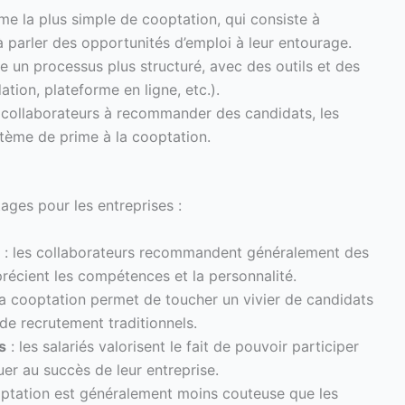
orme la plus simple de cooptation, qui consiste à
 parler des opportunités d’emploi à leur entourage.
ce un processus plus structuré, avec des outils et des
ion, plateforme en ligne, etc.).
s collaborateurs à recommander des candidats, les
tème de prime à la cooptation.
ges pour les entreprises :
: les collaborateurs recommandent généralement des
précient les compétences et la personnalité.
la cooptation permet de toucher un vivier de candidats
 de recrutement traditionnels.
s
: les salariés valorisent le fait de pouvoir participer
er au succès de leur entreprise.
optation est généralement moins couteuse que les