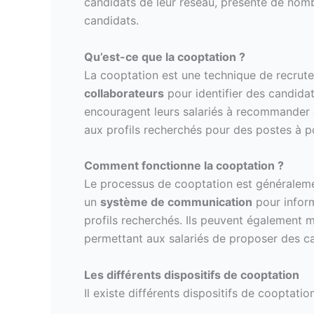
candidats de leur réseau, présente de nom
candidats.
Qu’est-ce que la cooptation ?
La cooptation est une technique de recrut
collaborateurs
pour identifier des candidat
encouragent leurs salariés à recommander 
aux profils recherchés pour des postes à p
Comment fonctionne la cooptation ?
Le processus de cooptation est généralemen
un
système de communication
pour inform
profils recherchés. Ils peuvent également 
permettant aux salariés de proposer des c
Les différents dispositifs de cooptation
Il existe différents dispositifs de cooptati