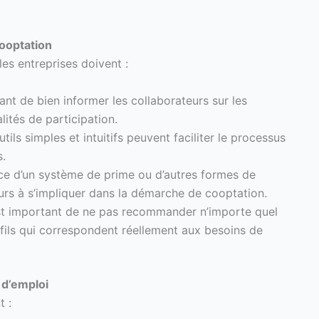
ooptation
es entreprises doivent :
tant de bien informer les collaborateurs sur les
ités de participation.
utils simples et intuitifs peuvent faciliter le processus
.
ace d’un système de prime ou d’autres formes de
eurs à s’impliquer dans la démarche de cooptation.
est important de ne pas recommander n’importe quel
ofils qui correspondent réellement aux besoins de
 d’emploi
t :