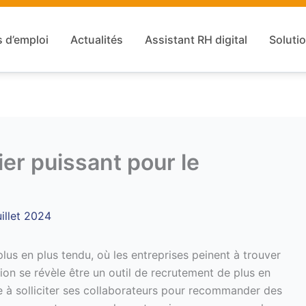
s d’emploi
Actualités
Assistant RH digital
Solutio
ier puissant pour le
uillet 2024
us en plus tendu, où les entreprises peinent à trouver
tion se révèle être un outil de recrutement de plus en
te à solliciter ses collaborateurs pour recommander des