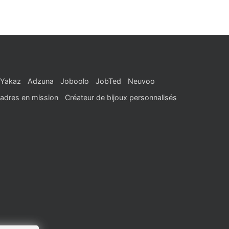
Yakaz
Adzuna
Joboolo
JobTed
Neuvoo
adres en mission
Créateur de bijoux personnalisés