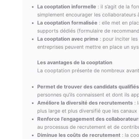
La cooptation informelle
: il s’agit de la f
simplement encourager les collaborateurs à
La cooptation formalisée
: elle met en pla
supports dédiés (formulaire de recommandat
La cooptation avec prime
: pour inciter le
entreprises peuvent mettre en place un sys
Les avantages de la cooptation
La cooptation présente de nombreux avanta
Permet de trouver des candidats qualifiés
personnes qu’ils connaissent et dont ils ap
Améliore la diversité des recrutements
: 
plus large et plus diversifié que les canaux
Renforce l’engagement des collaborateur
au processus de recrutement et de contribu
Diminue les coûts de recrutement
: la co