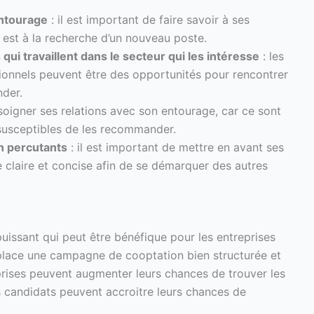
entourage
: il est important de faire savoir à ses
 est à la recherche d’un nouveau poste.
ui travaillent dans le secteur qui les intéresse
: les
ionnels peuvent être des opportunités pour rencontrer
der.
 soigner ses relations avec son entourage, car ce sont
 susceptibles de les recommander.
n percutants
: il est important de mettre en avant ses
claire et concise afin de se démarquer des autres
uissant qui peut être bénéfique pour les entreprises
place une campagne de cooptation bien structurée et
eprises peuvent augmenter leurs chances de trouver les
es candidats peuvent accroitre leurs chances de