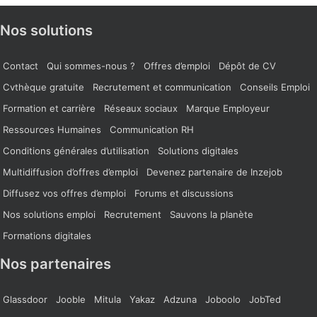
Nos solutions
Contact
Qui sommes-nous ?
Offres d’emploi
Dépôt de CV
Cvthèque gratuite
Recrutement et communication
Conseils Emploi
Formation et carrière
Réseaux sociaux
Marque Employeur
Ressources Humaines
Communication RH
Conditions générales d’utilisation
Solutions digitales
Multidiffusion d’offres d’emploi
Devenez partenaire de Inzejob
Diffusez vos offres d’emploi
Forums et discussions
Nos solutions emploi
Recrutement
Sauvons la planète
Formations digitales
Nos partenaires
Glassdoor
Jooble
Mitula
Yakaz
Adzuna
Joboolo
JobTed