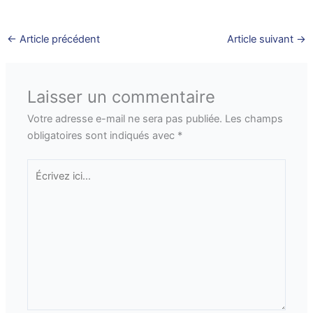
←
Article précédent
Article suivant
→
Laisser un commentaire
Votre adresse e-mail ne sera pas publiée.
Les champs
obligatoires sont indiqués avec
*
Écrivez
ici…