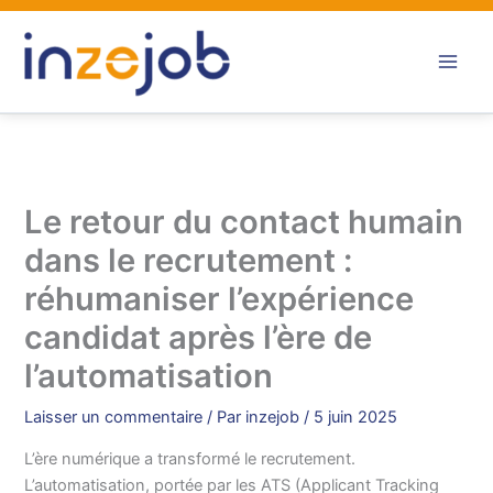
Aller
au
contenu
Le retour du contact humain
dans le recrutement :
réhumaniser l’expérience
candidat après l’ère de
l’automatisation
Laisser un commentaire
/ Par
inzejob
/
5 juin 2025
L’ère numérique a transformé le recrutement.
L’automatisation, portée par les ATS (Applicant Tracking