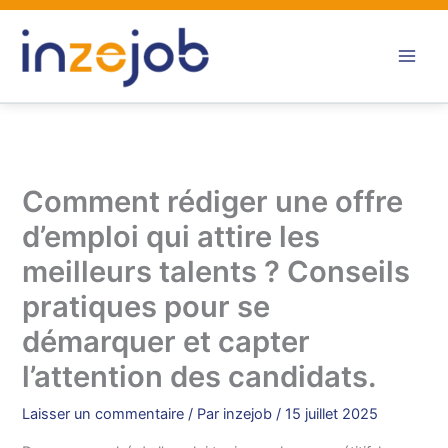
Aller
au
contenu
Comment rédiger une offre
d’emploi qui attire les
meilleurs talents ? Conseils
pratiques pour se
démarquer et capter
l’attention des candidats.
Laisser un commentaire
/ Par
inzejob
/
15 juillet 2025