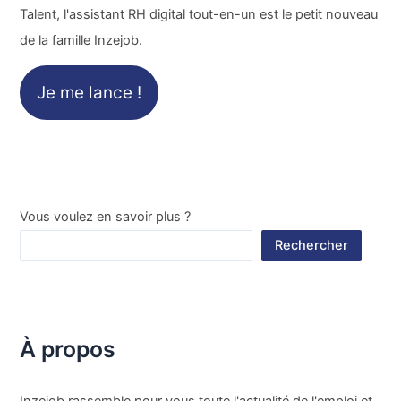
Talent, l'assistant RH digital tout-en-un est le petit nouveau
de la famille Inzejob.
Je me lance !
Vous voulez en savoir plus ?
Rechercher
À propos
Inzejob rassemble pour vous toute l'actualité de l'emploi et