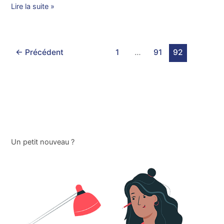
Lire la suite »
←
Précédent
1
…
91
92
Un petit nouveau ?