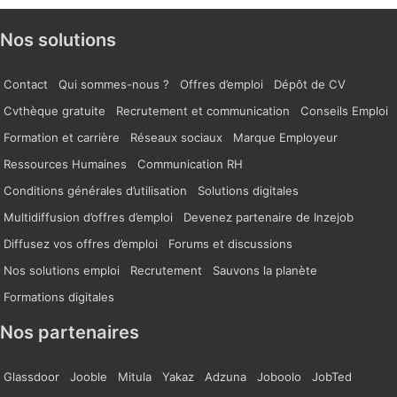
Nos solutions
Contact
Qui sommes-nous ?
Offres d’emploi
Dépôt de CV
Cvthèque gratuite
Recrutement et communication
Conseils Emploi
Formation et carrière
Réseaux sociaux
Marque Employeur
Ressources Humaines
Communication RH
Conditions générales d’utilisation
Solutions digitales
Multidiffusion d’offres d’emploi
Devenez partenaire de Inzejob
Diffusez vos offres d’emploi
Forums et discussions
Nos solutions emploi
Recrutement
Sauvons la planète
Formations digitales
Nos partenaires
Glassdoor
Jooble
Mitula
Yakaz
Adzuna
Joboolo
JobTed