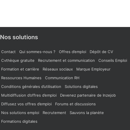
Nos solutions
Contact
Qui sommes-nous ?
Offres d’emploi
Dépôt de CV
Cvthèque gratuite
Recrutement et communication
Conseils Emploi
Formation et carrière
Réseaux sociaux
Marque Employeur
Ressources Humaines
Communication RH
Conditions générales d’utilisation
Solutions digitales
Multidiffusion d’offres d’emploi
Devenez partenaire de Inzejob
Diffusez vos offres d’emploi
Forums et discussions
Nos solutions emploi
Recrutement
Sauvons la planète
Formations digitales