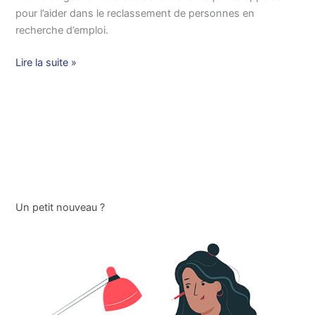
des
pour l’aider dans le reclassement de personnes en
cabinets
recherche d’emploi.
sous-
traitants
Lire la suite »
Un petit nouveau ?