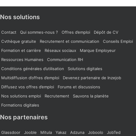
Nos solutions
Contact
Qui sommes-nous ?
Offres d’emploi
Dépôt de CV
Cvthèque gratuite
Recrutement et communication
Conseils Emploi
Formation et carrière
Réseaux sociaux
Marque Employeur
Ressources Humaines
Communication RH
Conditions générales d’utilisation
Solutions digitales
Multidiffusion d’offres d’emploi
Devenez partenaire de Inzejob
Diffusez vos offres d’emploi
Forums et discussions
Nos solutions emploi
Recrutement
Sauvons la planète
Formations digitales
Nos partenaires
Glassdoor
Jooble
Mitula
Yakaz
Adzuna
Joboolo
JobTed