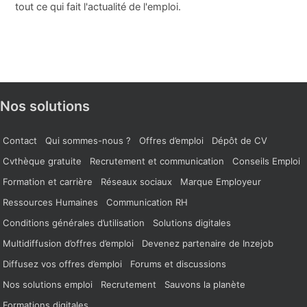
tout ce qui fait l'actualité de l'emploi.
Nos solutions
Contact
Qui sommes-nous ?
Offres d’emploi
Dépôt de CV
Cvthèque gratuite
Recrutement et communication
Conseils Emploi
Formation et carrière
Réseaux sociaux
Marque Employeur
Ressources Humaines
Communication RH
Conditions générales d’utilisation
Solutions digitales
Multidiffusion d’offres d’emploi
Devenez partenaire de Inzejob
Diffusez vos offres d’emploi
Forums et discussions
Nos solutions emploi
Recrutement
Sauvons la planète
Formations digitales