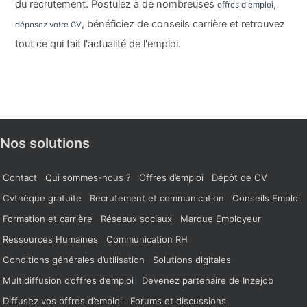
du recrutement. Postulez à de nombreuses
,
offres d'emploi
, bénéficiez de conseils carrière et retrouvez
déposez votre CV
tout ce qui fait l'actualité de l'emploi.
Nos solutions
Contact
Qui sommes-nous ?
Offres d’emploi
Dépôt de CV
Cvthèque gratuite
Recrutement et communication
Conseils Emploi
Formation et carrière
Réseaux sociaux
Marque Employeur
Ressources Humaines
Communication RH
Conditions générales d’utilisation
Solutions digitales
Multidiffusion d’offres d’emploi
Devenez partenaire de Inzejob
Diffusez vos offres d’emploi
Forums et discussions