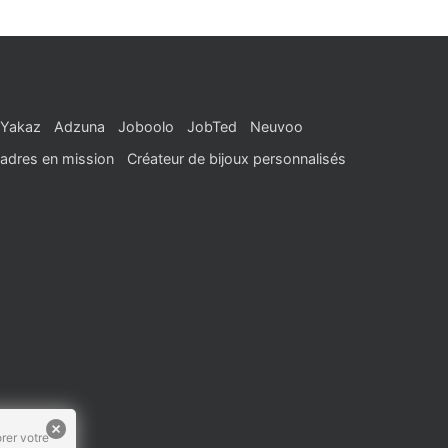
Yakaz
Adzuna
Joboolo
JobTed
Neuvoo
adres en mission
Créateur de bijoux personnalisés
rer votre