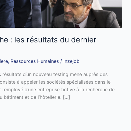
e : les résultats du dernier
ière
,
Ressources Humaines
/
inzejob
s résultats d’un nouveau testing mené auprès des
nsiste à appeler les sociétés spécialisées dans le
 l’employé d’une entreprise fictive à la recherche de
u bâtiment et de l’hôtellerie. […]