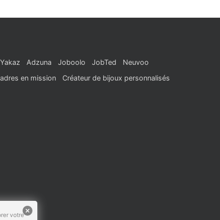
Yakaz
Adzuna
Joboolo
JobTed
Neuvoo
adres en mission
Créateur de bijoux personnalisés
rer votre