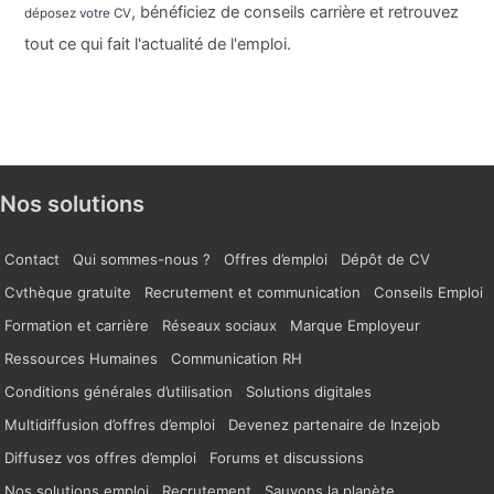
, bénéficiez de conseils carrière et retrouvez
déposez votre CV
tout ce qui fait l'actualité de l'emploi.
Nos solutions
Contact
Qui sommes-nous ?
Offres d’emploi
Dépôt de CV
Cvthèque gratuite
Recrutement et communication
Conseils Emploi
Formation et carrière
Réseaux sociaux
Marque Employeur
Ressources Humaines
Communication RH
Conditions générales d’utilisation
Solutions digitales
Multidiffusion d’offres d’emploi
Devenez partenaire de Inzejob
Diffusez vos offres d’emploi
Forums et discussions
Nos solutions emploi
Recrutement
Sauvons la planète