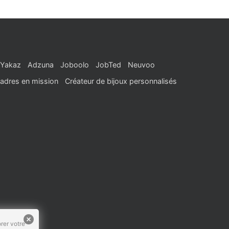
Yakaz
Adzuna
Joboolo
JobTed
Neuvoo
adres en mission
Créateur de bijoux personnalisés
rer votre