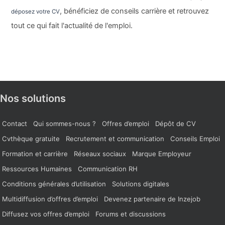
, bénéficiez de conseils carrière et retrouvez
déposez votre CV
tout ce qui fait l'actualité de l'emploi.
Nos solutions
Contact
Qui sommes-nous ?
Offres d’emploi
Dépôt de CV
Cvthèque gratuite
Recrutement et communication
Conseils Emploi
Formation et carrière
Réseaux sociaux
Marque Employeur
Ressources Humaines
Communication RH
Conditions générales d’utilisation
Solutions digitales
Multidiffusion d’offres d’emploi
Devenez partenaire de Inzejob
Diffusez vos offres d’emploi
Forums et discussions