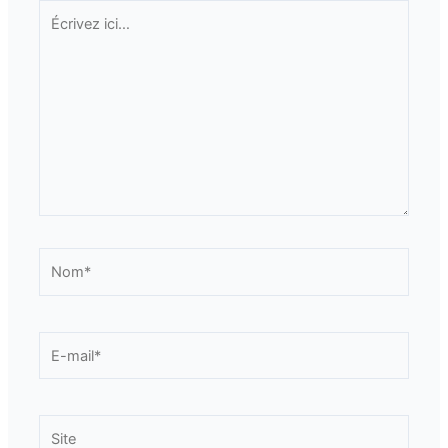
Écrivez
ici…
Nom*
E-
mail*
Site