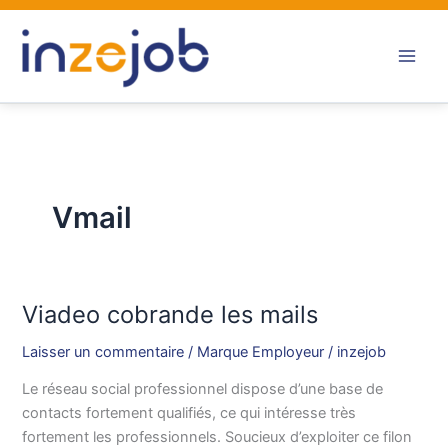
Aller
au
contenu
Vmail
Viadeo cobrande les mails
Viadeo
cobrande
Laisser un commentaire
/
Marque Employeur
/
inzejob
les
mails
Le réseau social professionnel dispose d’une base de
contacts fortement qualifiés, ce qui intéresse très
fortement les professionnels. Soucieux d’exploiter ce filon