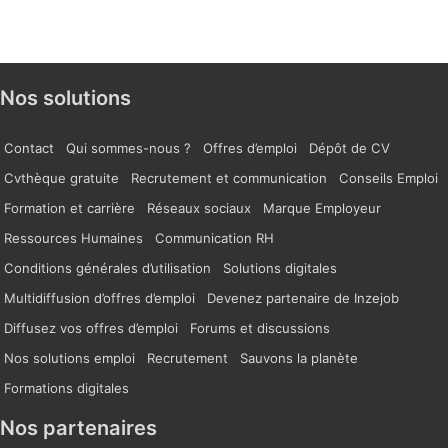
Nos solutions
Contact
Qui sommes-nous ?
Offres d’emploi
Dépôt de CV
Cvthèque gratuite
Recrutement et communication
Conseils Emploi
Formation et carrière
Réseaux sociaux
Marque Employeur
Ressources Humaines
Communication RH
Conditions générales d’utilisation
Solutions digitales
Multidiffusion d’offres d’emploi
Devenez partenaire de Inzejob
Diffusez vos offres d’emploi
Forums et discussions
Nos solutions emploi
Recrutement
Sauvons la planète
Formations digitales
Nos partenaires