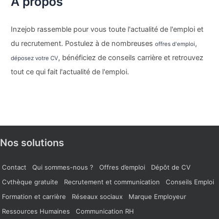
À propos
Inzejob rassemble pour vous toute l'actualité de l'emploi et
du recrutement. Postulez à de nombreuses
,
offres d'emploi
, bénéficiez de conseils carrière et retrouvez
déposez votre CV
tout ce qui fait l'actualité de l'emploi.
Nos solutions
Contact
Qui sommes-nous ?
Offres d’emploi
Dépôt de CV
Cvthèque gratuite
Recrutement et communication
Conseils Emploi
Formation et carrière
Réseaux sociaux
Marque Employeur
Ressources Humaines
Communication RH