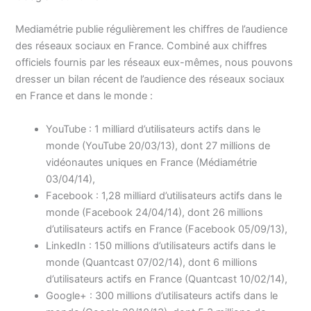
Mediamétrie publie régulièrement les chiffres de l’audience
des réseaux sociaux en France. Combiné aux chiffres
officiels fournis par les réseaux eux-mêmes, nous pouvons
dresser un bilan récent de l’audience des réseaux sociaux
en France et dans le monde :
YouTube : 1 milliard d’utilisateurs actifs dans le
monde (YouTube 20/03/13), dont 27 millions de
vidéonautes uniques en France (Médiamétrie
03/04/14),
Facebook : 1,28 milliard d’utilisateurs actifs dans le
monde (Facebook 24/04/14), dont 26 millions
d’utilisateurs actifs en France (Facebook 05/09/13),
LinkedIn : 150 millions d’utilisateurs actifs dans le
monde (Quantcast 07/02/14), dont 6 millions
d’utilisateurs actifs en France (Quantcast 10/02/14),
Google+ : 300 millions d’utilisateurs actifs dans le