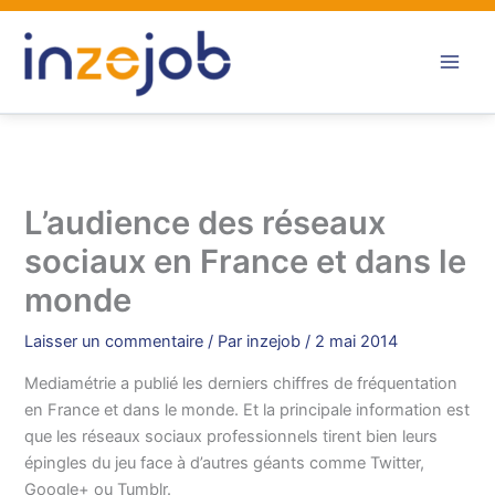
Aller
au
contenu
L’audience des réseaux
sociaux en France et dans le
monde
Laisser un commentaire
/ Par
inzejob
/
2 mai 2014
Mediamétrie a publié les derniers chiffres de fréquentation
en France et dans le monde. Et la principale information est
que les réseaux sociaux professionnels tirent bien leurs
épingles du jeu face à d’autres géants comme Twitter,
Google+ ou Tumblr.