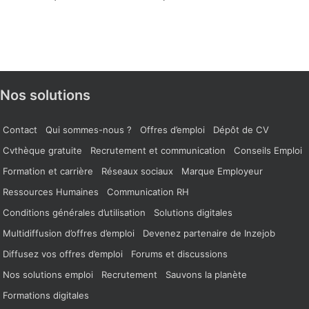
Nos solutions
Contact
Qui sommes-nous ?
Offres d’emploi
Dépôt de CV
Cvthèque gratuite
Recrutement et communication
Conseils Emploi
Formation et carrière
Réseaux sociaux
Marque Employeur
Ressources Humaines
Communication RH
Conditions générales d’utilisation
Solutions digitales
Multidiffusion d’offres d’emploi
Devenez partenaire de Inzejob
Diffusez vos offres d’emploi
Forums et discussions
Nos solutions emploi
Recrutement
Sauvons la planète
Formations digitales