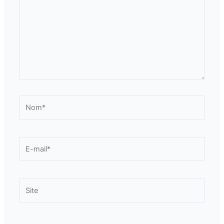
Nom*
E-
mail*
Site