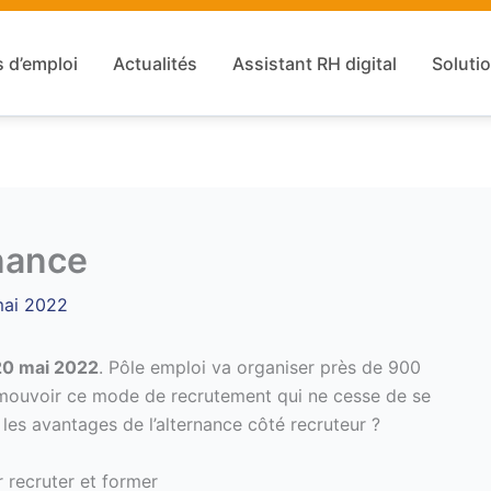
s d’emploi
Actualités
Assistant RH digital
Solutio
rnance
mai 2022
 20 mai 2022
. Pôle emploi va organiser près de 900
mouvoir ce mode de recrutement qui ne cesse de se
les avantages de l’alternance côté recruteur ?
r recruter et former