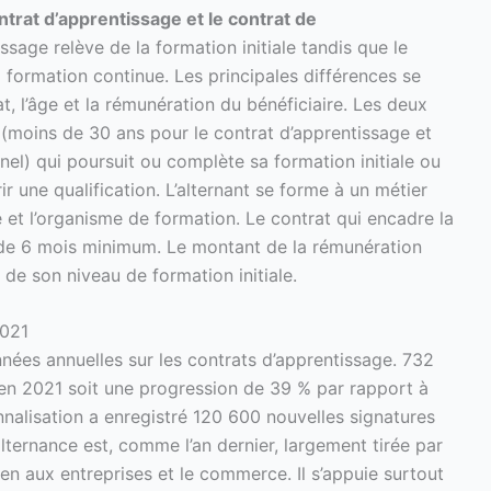
ntrat d’apprentissage et le contrat de
ssage relève de la formation initiale tandis que le
a formation continue. Les principales différences se
t, l’âge et la rémunération du bénéficiaire. Les deux
 (moins de 30 ans pour le contrat d’apprentissage et
el) qui poursuit ou complète sa formation initiale ou
 une qualification. L’alternant se forme à un métier
e et l’organisme de formation. Le contrat qui encadre la
 de 6 mois minimum. Le montant de la rémunération
t de son niveau de formation initiale.
2021
nnées annuelles sur les contrats d’apprentissage. 732
en 2021 soit une progression de 39 % par rapport à
nnalisation a enregistré 120 600 nouvelles signatures
alternance est, comme l’an dernier, largement tirée par
ien aux entreprises et le commerce. Il s’appuie surtout