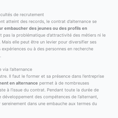
ficultés de recrutement
ont atteint des records, le contrat d’alternance se
our embaucher des jeunes ou des profils en
ut pas la problématique d’attractivité des métiers ni le
 Mais elle peut être un levier pour diversifier ses
ns expériences ou à des personnes en recherche
.
 via l’alternance
tre. Il faut le former et sa présence dans l’entreprise
ment en alternance
permet à de nombreuses
te à l’issue du contrat. Pendant toute la durée de
r le développement des compétences de l’alternant,
eter sereinement dans une embauche aux termes du