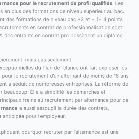
rnance pour le recrutement de profil qualifiés
. Les
s en plus des formations de niveau supérieur au bac.
nt des formations de niveau bac +2 et + (+ 4 points
 recrutements en contrat de professionnalisation sont
 % des entrants en contrat pro possèdent un diplôme
cièrement, mais pas seulement
ceptionnelles du Plan de relance ont fait exploser les
es pour le recrutement d’un alternant de moins de 18 ans
ent a séduit de nombreuses entreprises. La réforme de
 beaucoup. Elle a simplifié les démarches et
rincipaux freins au recrutement par alternance pour de
ternance
a aussi assoupli la durée des contrats,
re anticipée pour l’employeur.
xpliquent pourquoi recruter par l’alternance est une