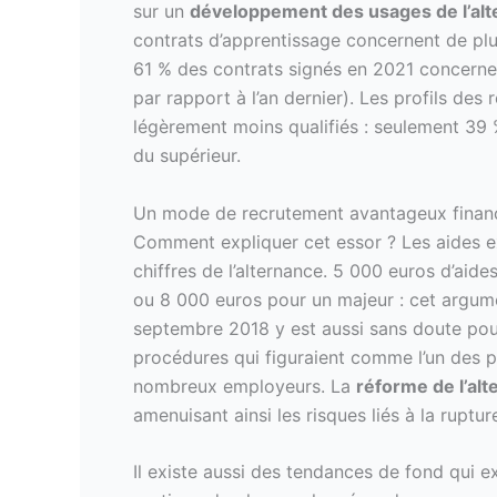
sur un
développement des usages de l’alte
contrats d’apprentissage concernent de plu
61 % des contrats signés en 2021 concerne
par rapport à l’an dernier). Les profils des
légèrement moins qualifiés : seulement 39
du supérieur.
Un mode de recrutement avantageux finan
Comment expliquer cet essor ? Les aides ex
chiffres de l’alternance. 5 000 euros d’aid
ou 8 000 euros pour un majeur : cet argum
septembre 2018 y est aussi sans doute pour
procédures qui figuraient comme l’un des p
nombreux employeurs. La
réforme de l’al
amenuisant ainsi les risques liés à la ruptu
Il existe aussi des tendances de fond qui e