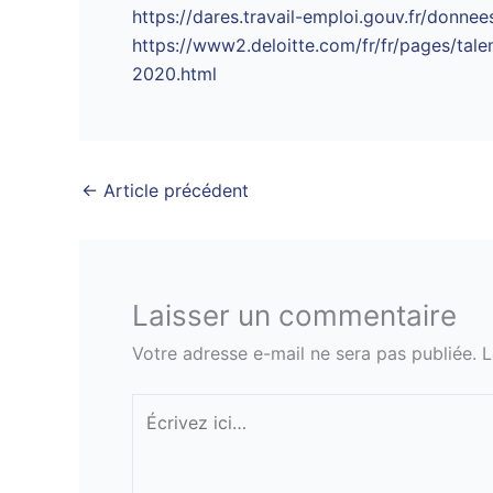
https://dares.travail-emploi.gouv.fr/donnee
https://www2.deloitte.com/fr/fr/pages/tale
2020.html
←
Article précédent
Laisser un commentaire
Votre adresse e-mail ne sera pas publiée.
L
Écrivez
ici…