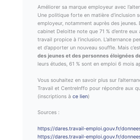
Améliorer sa marque employeur avec l’alte
Une politique forte en matière d’inclusion 
employeur, notamment auprès des jeunes. D
cabinet Deloitte note que 71 % d’entre eux
travail propice à l’inclusion. L’alternance p
et d’apporter un nouveau souffle. Mais c’es
des jeunes et des personnes éloignées de
leurs études, 61 % sont en emploi 6 mois apr
Vous souhaitez en savoir plus sur l’alterna
Travail et CentreInffo pour répondre aux q
(inscriptions à
ce lien
)
Sources :
https://dares.travail-emploi.gouv.fr/donnee
https://dares.travail-emploi.gouv.fr/donne