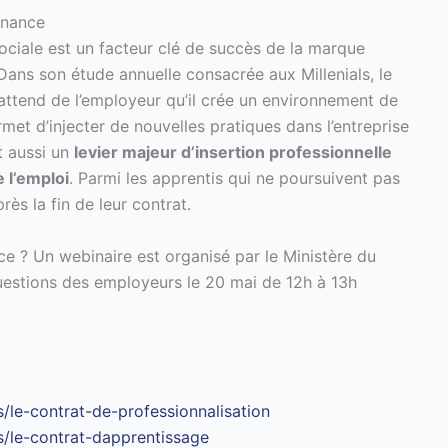
rnance
sociale est un facteur clé de succès de la marque
ans son étude annuelle consacrée aux Millenials, le
 attend de l’employeur qu’il crée un environnement de
ermet d’injecter de nouvelles pratiques dans l’entreprise
t aussi un
levier majeur d’insertion professionnelle
 l’emploi
. Parmi les apprentis qui ne poursuivent pas
ès la fin de leur contrat.
nce ? Un webinaire est organisé par le Ministère du
uestions des employeurs le 20 mai de 12h à 13h
s/le-contrat-de-professionnalisation
es/le-contrat-dapprentissage