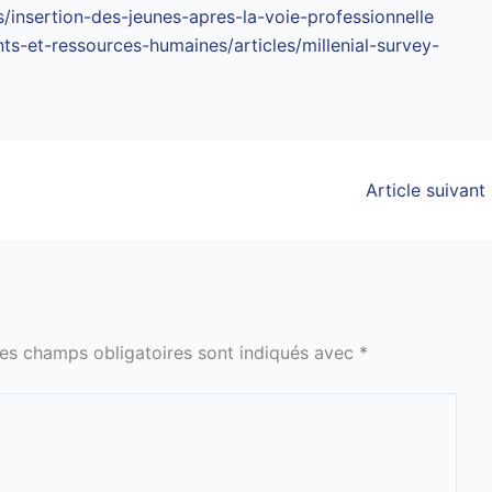
s/insertion-des-jeunes-apres-la-voie-professionnelle
nts-et-ressources-humaines/articles/millenial-survey-
Article suivant
es champs obligatoires sont indiqués avec
*