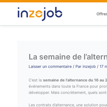
Aller
au
Offre
contenu
La semaine de l’alte
Laisser un commentaire
/ Par
inzejob
/
17 
C’est la
semaine de l’alternance du 16 au
événements dans toute la France pour pro
développer. Mais concrètement, quels sont 
Les contrats d’alternance, une solution pou