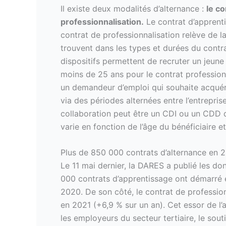
Il existe deux modalités d’alternance :
le co
professionnalisation.
Le contrat d’apprenti
contrat de professionnalisation relève de l
trouvent dans les types et durées du contra
dispositifs permettent de recruter un jeune
moins de 25 ans pour le contrat professionn
un demandeur d’emploi qui souhaite acquérir
via des périodes alternées entre l’entrepris
collaboration peut être un CDI ou un CDD
varie en fonction de l’âge du bénéficiaire e
Plus de 850 000 contrats d’alternance en 
Le 11 mai dernier, la DARES a publié les do
000 contrats d’apprentissage ont démarré 
2020. De son côté, le contrat de professio
en 2021 (+6,9 % sur un an). Cet essor de l’
les employeurs du secteur tertiaire, le sout