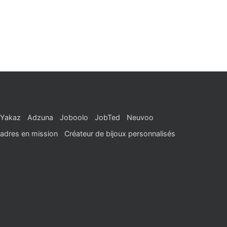
Yakaz
Adzuna
Joboolo
JobTed
Neuvoo
adres en mission
Créateur de bijoux personnalisés