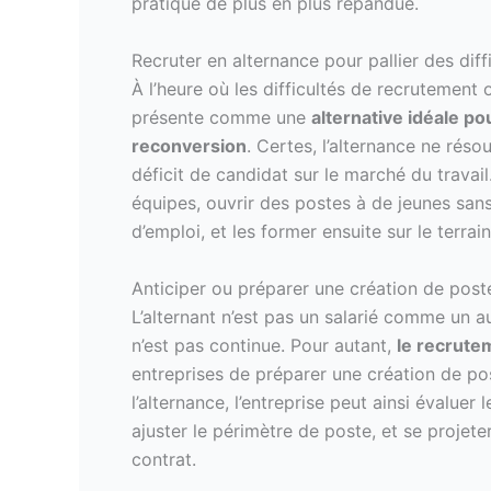
pratique de plus en plus répandue.
Recruter en alternance pour pallier des dif
À l’heure où les difficultés de recrutement 
présente comme une
alternative idéale p
reconversion
. Certes, l’alternance ne réso
déficit de candidat sur le marché du travail.
équipes, ouvrir des postes à de jeunes sa
d’emploi, et les former ensuite sur le terrain
Anticiper ou préparer une création de poste
L’alternant n’est pas un salarié comme un au
n’est pas continue. Pour autant,
le recrute
entreprises de préparer une création de pos
l’alternance, l’entreprise peut ainsi évalue
ajuster le périmètre de poste, et se proj
contrat.