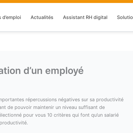
s d’emploi
Actualités
Assistant RH digital
Solutio
vation d’un employé
mportantes répercussions négatives sur sa productivité
tant de pouvoir maintenir un niveau suffisant de
ectionné pour vous 10 critères qui font qu’un salarié
productivité.