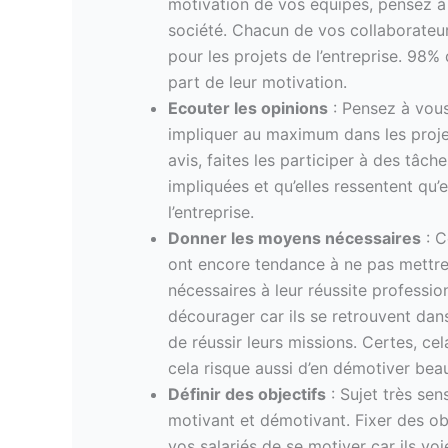
motivation de vos équipes, pensez à 
société. Chacun de vos collaborateurs 
pour les projets de l’entreprise. 98%
part de leur motivation.
Ecouter les opinions
: Pensez à vous
impliquer au maximum dans les projet
avis, faites les participer à des tâch
impliquées et qu’elles ressentent qu’
l’entreprise.
Donner les moyens nécessaires
: C
ont encore tendance à ne pas mettre
nécessaires à leur réussite profession
décourager car ils se retrouvent dans 
de réussir leurs missions. Certes, ce
cela risque aussi d’en démotiver bea
Définir des objectifs
: Sujet très sen
motivant et démotivant. Fixer des ob
vos salariés de se motiver car ils voi