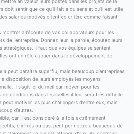
mettre en valeur leurs postes dans les projets de la
doit sentir que ce qu’il fait a du sens et qu’il est utile
 des salariés motivés citent ce critère comme faisant
 montrer à l’écoute de vos collaborateurs pour les
s de l’entreprise. Donnez leur la parole, écoutez leurs
es stratégiques. Il faut que vos équipes se sentent
elles ont un rôle à jouer dans le développement de
ela peut paraître superflu, mais beaucoup d’entreprises
 à disposition de leurs employés les moyens
nelle. Il s’agit ici du meilleur moyen pour les
de conditions dans lesquelles il leur sera très difficile
la peut motiver les plus challengers d’entre eux, mais
ucoup d’autres.
sible, car il est considéré à la fois extrêmement
jectifs, chiffrés ou pas, peut permettre à beaucoup de
ent clairement ce qui est attendu d’eux. Au contraire,