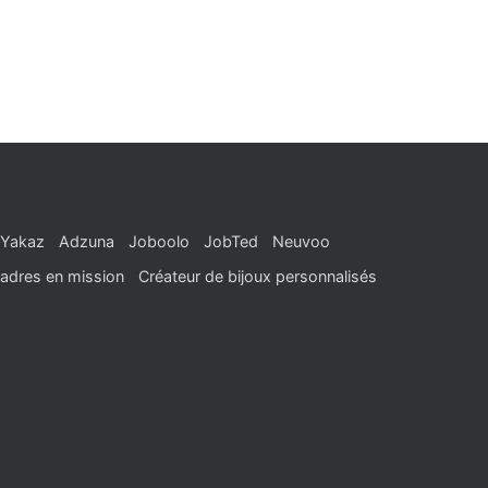
Yakaz
Adzuna
Joboolo
JobTed
Neuvoo
adres en mission
Créateur de bijoux personnalisés