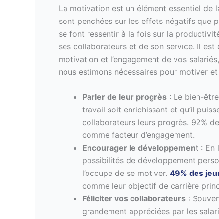
La motivation est un élément essentiel de l
sont penchées sur les effets négatifs que pe
se font ressentir à la fois sur la productiv
ses collaborateurs et de son service. Il es
motivation et l’engagement de vos salariés
nous estimons nécessaires pour motiver et f
Parler de leur progrès
: Le bien-être
travail soit enrichissant et qu’il pu
collaborateurs leurs progrès. 92% des
comme facteur d’engagement.
Encourager le développement
: En 
possibilités de développement perso
l’occupe de se motiver.
49% des jeu
comme leur objectif de carrière princ
Féliciter vos collaborateurs
: Souvent
grandement appréciées par les salari