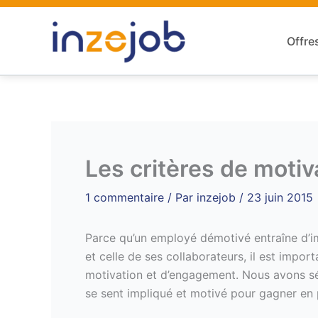
Aller
au
Offre
contenu
Les critères de moti
1 commentaire
/ Par
inzejob
/
23 juin 2015
Parce qu’un employé démotivé entraîne d’i
et celle de ses collaborateurs, il est impor
motivation et d’engagement. Nous avons sél
se sent impliqué et motivé pour gagner en 