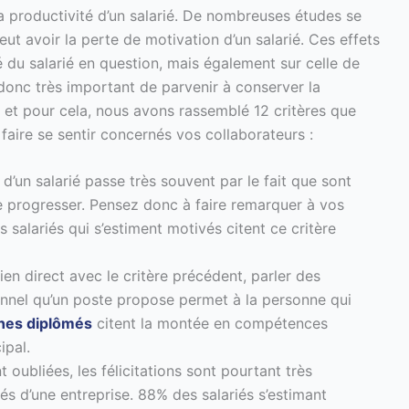
a productivité d’un salarié. De nombreuses études se
ut avoir la perte de motivation d’un salarié. Ces effets
ité du salarié en question, mais également sur celle de
t donc très important de parvenir à conserver la
, et pour cela, nous avons rassemblé 12 critères que
aire se sentir concernés vos collaborateurs :
 d’un salarié passe très souvent par le fait que sont
isse progresser. Pensez donc à faire remarquer à vos
 salariés qui s’estiment motivés citent ce critère
lien direct avec le critère précédent, parler des
nnel qu’un poste propose permet à la personne qui
nes diplômés
citent la montée en compétences
ipal.
 oubliées, les félicitations sont pourtant très
és d’une entreprise. 88% des salariés s’estimant