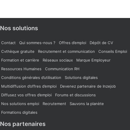
Nos solutions
Contact
Qui sommes-nous ?
Offres d’emploi
Dépôt de CV
Cvthèque gratuite
Recrutement et communication
Conseils Emploi
Formation et carrière
Réseaux sociaux
Marque Employeur
Ressources Humaines
Communication RH
Conditions générales d’utilisation
Solutions digitales
Multidiffusion d’offres d’emploi
Devenez partenaire de Inzejob
Diffusez vos offres d’emploi
Forums et discussions
Nos solutions emploi
Recrutement
Sauvons la planète
Formations digitales
Nos partenaires