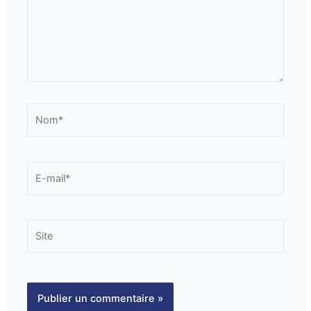
Nom*
E-
mail*
Site