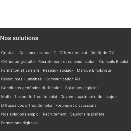
Nos solutions
Contact
Qui sommes-nous ?
Offres d’emploi
Dépôt de CV
Cvthèque gratuite
Recrutement et communication
Conseils Emploi
Formation et carrière
Réseaux sociaux
Marque Employeur
Ressources Humaines
Communication RH
Conditions générales d’utilisation
Solutions digitales
Multidiffusion d’offres d’emploi
Devenez partenaire de Inzejob
Diffusez vos offres d’emploi
Forums et discussions
Nos solutions emploi
Recrutement
Sauvons la planète
Formations digitales