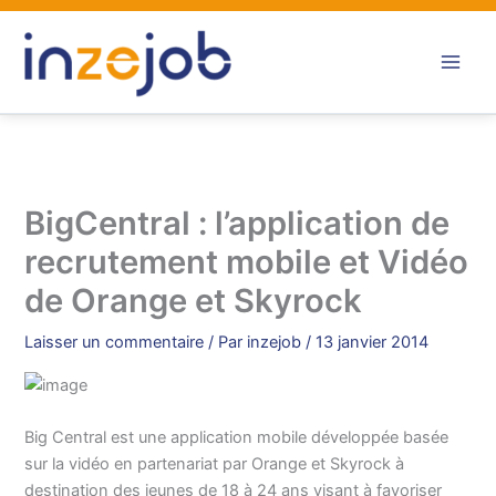
Aller
au
contenu
BigCentral : l’application de
recrutement mobile et Vidéo
de Orange et Skyrock
Laisser un commentaire
/ Par
inzejob
/
13 janvier 2014
Big Central est une application mobile développée basée
sur la vidéo en partenariat par Orange et Skyrock à
destination des jeunes de 18 à 24 ans visant à favoriser