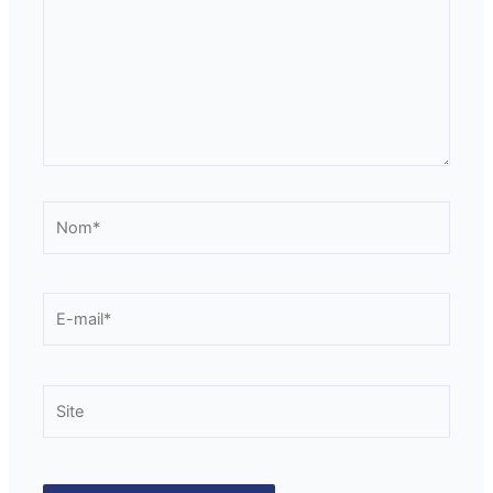
Nom*
E-
mail*
Site