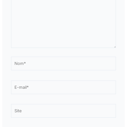
Nom*
E-
mail*
Site