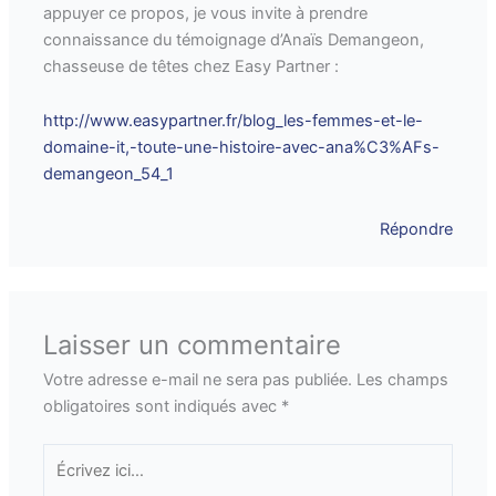
appuyer ce propos, je vous invite à prendre
connaissance du témoignage d’Anaïs Demangeon,
chasseuse de têtes chez Easy Partner :
http://www.easypartner.fr/blog_les-femmes-et-le-
domaine-it,-toute-une-histoire-avec-ana%C3%AFs-
demangeon_54_1
Répondre
Laisser un commentaire
Votre adresse e-mail ne sera pas publiée.
Les champs
obligatoires sont indiqués avec
*
Écrivez
ici…