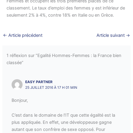
Femmes et occupent les trois premières places de ce
classement. Le taux d’emploi des femmes y est inférieur de
seulement 2% à 4%, contre 18% en Italie ou en Grèce.
←
Article précédent
Article suivant
→
1 réflexion sur “Egalité Hommes-Femmes : la France bien
classée”
EASY PARTNER
25 JUILLET 2016 À 17 H 01 MIN
Bonjour,
C’est dans le domaine de l’IT que cette égalité est la
plus appliquée. En effet, une développeuse gagne
autant que son confrère de sexe opposé. Pour