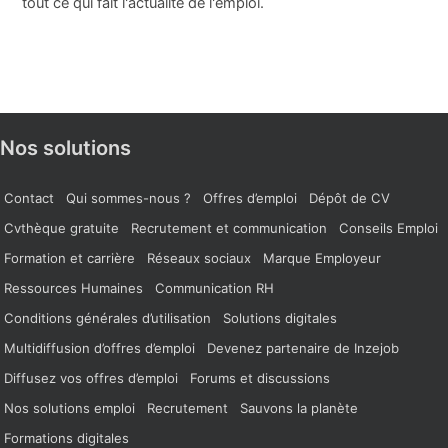
tout ce qui fait l'actualité de l'emploi.
Nos solutions
Contact
Qui sommes-nous ?
Offres d’emploi
Dépôt de CV
Cvthèque gratuite
Recrutement et communication
Conseils Emploi
Formation et carrière
Réseaux sociaux
Marque Employeur
Ressources Humaines
Communication RH
Conditions générales d’utilisation
Solutions digitales
Multidiffusion d’offres d’emploi
Devenez partenaire de Inzejob
Diffusez vos offres d’emploi
Forums et discussions
Nos solutions emploi
Recrutement
Sauvons la planète
Formations digitales