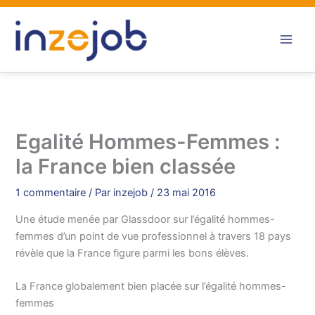
Aller
au
contenu
Egalité Hommes-Femmes :
la France bien classée
1 commentaire
/ Par
inzejob
/
23 mai 2016
Une étude menée par Glassdoor sur l’égalité hommes-
femmes d’un point de vue professionnel à travers 18 pays
révèle que la France figure parmi les bons élèves.
La France globalement bien placée sur l’égalité hommes-
femmes