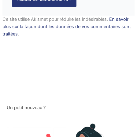
Ce site utilise Akismet pour réduire les indésirables.
En savoir
plus sur la façon dont les données de vos commentaires sont
traitées
.
Un petit nouveau ?