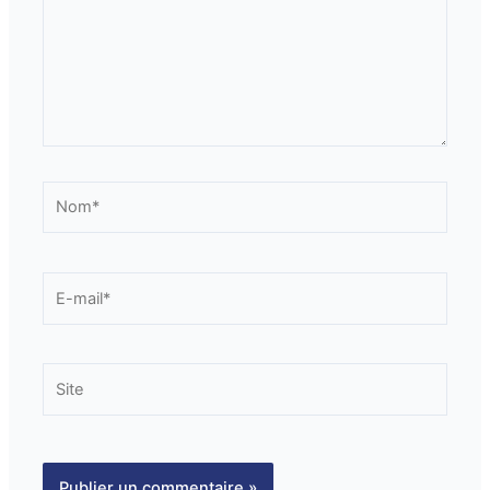
Nom*
E-
mail*
Site