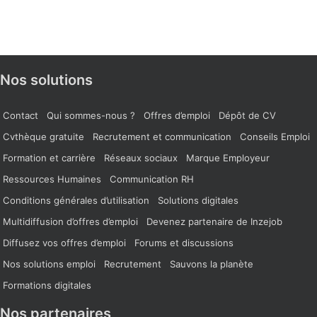
Nos solutions
Contact
Qui sommes-nous ?
Offres d’emploi
Dépôt de CV
Cvthèque gratuite
Recrutement et communication
Conseils Emploi
Formation et carrière
Réseaux sociaux
Marque Employeur
Ressources Humaines
Communication RH
Conditions générales d’utilisation
Solutions digitales
Multidiffusion d’offres d’emploi
Devenez partenaire de Inzejob
Diffusez vos offres d’emploi
Forums et discussions
Nos solutions emploi
Recrutement
Sauvons la planète
Formations digitales
Nos partenaires