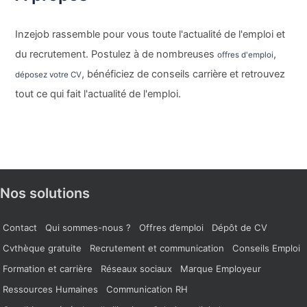
Inzejob rassemble pour vous toute l'actualité de l'emploi et
du recrutement. Postulez à de nombreuses
,
offres d'emploi
, bénéficiez de conseils carrière et retrouvez
déposez votre CV
tout ce qui fait l'actualité de l'emploi.
Nos solutions
Contact
Qui sommes-nous ?
Offres d’emploi
Dépôt de CV
Cvthèque gratuite
Recrutement et communication
Conseils Emploi
Formation et carrière
Réseaux sociaux
Marque Employeur
Ressources Humaines
Communication RH