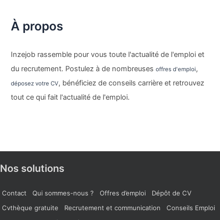
À propos
Inzejob rassemble pour vous toute l'actualité de l'emploi et
du recrutement. Postulez à de nombreuses
,
offres d'emploi
, bénéficiez de conseils carrière et retrouvez
déposez votre CV
tout ce qui fait l'actualité de l'emploi.
Nos solutions
Contact
Qui sommes-nous ?
Offres d’emploi
Dépôt de CV
Cvthèque gratuite
Recrutement et communication
Conseils Emploi