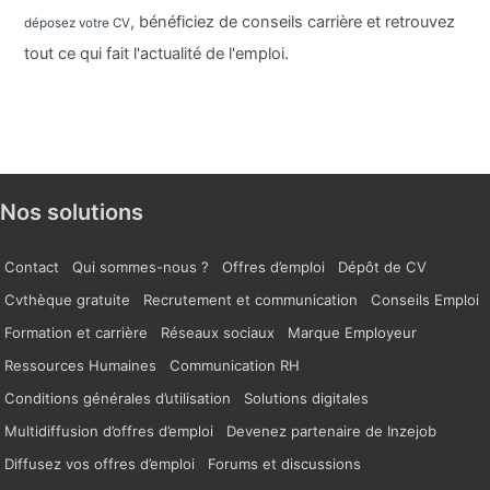
, bénéficiez de conseils carrière et retrouvez
déposez votre CV
tout ce qui fait l'actualité de l'emploi.
Nos solutions
Contact
Qui sommes-nous ?
Offres d’emploi
Dépôt de CV
Cvthèque gratuite
Recrutement et communication
Conseils Emploi
Formation et carrière
Réseaux sociaux
Marque Employeur
Ressources Humaines
Communication RH
Conditions générales d’utilisation
Solutions digitales
Multidiffusion d’offres d’emploi
Devenez partenaire de Inzejob
Diffusez vos offres d’emploi
Forums et discussions