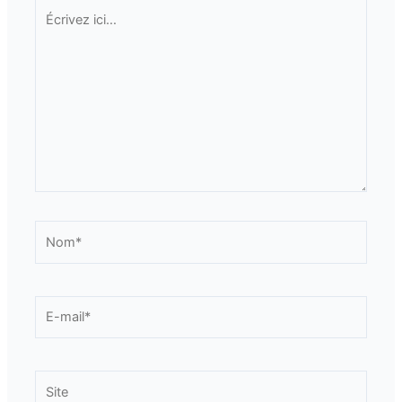
Écrivez
ici…
Nom*
E-
mail*
Site