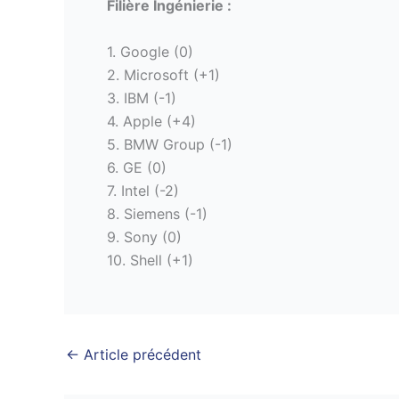
Filière Ingénierie :
1. Google (0)
2. Microsoft (+1)
3. IBM (-1)
4. Apple (+4)
5. BMW Group (-1)
6. GE (0)
7. Intel (-2)
8. Siemens (-1)
9. Sony (0)
10. Shell (+1)
←
Article précédent