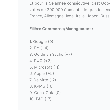
Et pour la 5e année consécutive, c’est Goo
votes de 200 000 étudiants de grandes écol
France, Allemagne, Inde, Italie, Japon, Rus
Filière Commerce/Management :
1. Google (0)
2. EY (+4)
3. Goldman Sachs (+7)
4. PwC (+3)
5. Microsoft (-1)
6. Apple (+5)
7. Deloitte (-2)
8. KPMG (-6)
9. Coca-Cola (0)
10. P&G (-7)