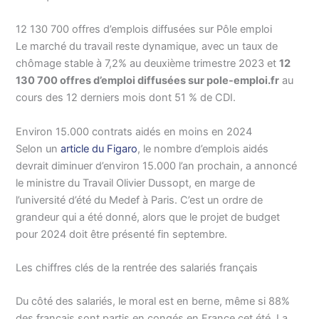
12 130 700 offres d’emplois diffusées sur Pôle emploi
Le marché du travail reste dynamique, avec un taux de
chômage stable à 7,2% au deuxième trimestre 2023 et
12
130 700 offres d’emploi diffusées sur pole-emploi.fr
au
cours des 12 derniers mois dont 51 % de CDI.
Environ 15.000 contrats aidés en moins en 2024
Selon un
article du Figaro
, le nombre d’emplois aidés
devrait diminuer d’environ 15.000 l’an prochain, a annoncé
le ministre du Travail Olivier Dussopt, en marge de
l’université d’été du Medef à Paris. C’est un ordre de
grandeur qui a été donné, alors que le projet de budget
pour 2024 doit être présenté fin septembre.
Les chiffres clés de la rentrée des salariés français
Du côté des salariés, le moral est en berne, même si 88%
des français sont partis en congés en France cet été. La