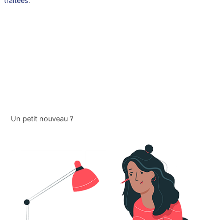
traitées
.
Un petit nouveau ?