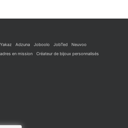
Yakaz
Adzuna
Joboolo
JobTed
Neuvoo
adres en mission
Créateur de bijoux personnalisés