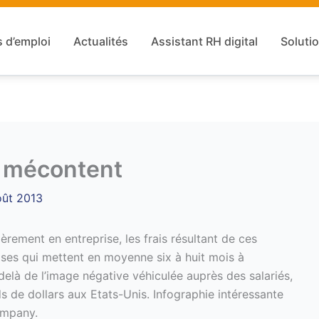
s d’emploi
Actualités
Assistant RH digital
Solutio
é mécontent
oût 2013
ièrement en entreprise, les frais résultant de ces
ises qui mettent en moyenne six à huit mois à
-delà de l’image négative véhiculée auprès des salariés,
ds de dollars aux Etats-Unis. Infographie intéressante
ompany.