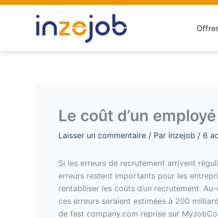
Aller
au
Offre
contenu
Le coût d’un employ
Laisser un commentaire
/ Par
inzejob
/
6 a
Si les erreurs de recrutement arrivent régul
erreurs restent importants pour les entrepr
rentabiliser les coûts d’un recrutement. Au
ces erreurs seraient estimées à 200 milliar
de fast company.com reprise sur MyJobC