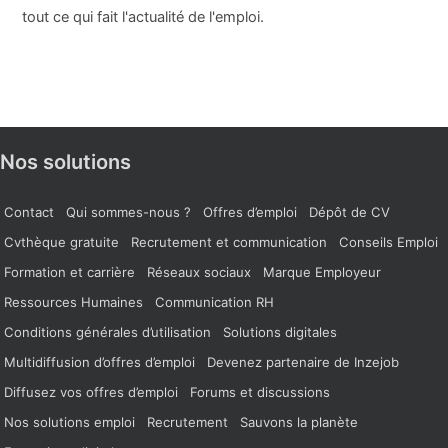
tout ce qui fait l'actualité de l'emploi.
Nos solutions
Contact
Qui sommes-nous ?
Offres d’emploi
Dépôt de CV
Cvthèque gratuite
Recrutement et communication
Conseils Emploi
Formation et carrière
Réseaux sociaux
Marque Employeur
Ressources Humaines
Communication RH
Conditions générales d’utilisation
Solutions digitales
Multidiffusion d’offres d’emploi
Devenez partenaire de Inzejob
Diffusez vos offres d’emploi
Forums et discussions
Nos solutions emploi
Recrutement
Sauvons la planète