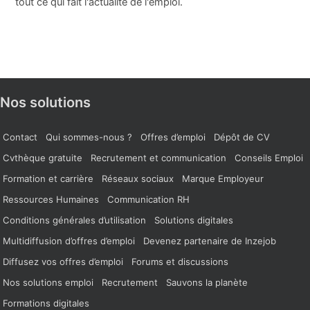
tout ce qui fait l'actualité de l'emploi.
Nos solutions
Contact
Qui sommes-nous ?
Offres d’emploi
Dépôt de CV
Cvthèque gratuite
Recrutement et communication
Conseils Emploi
Formation et carrière
Réseaux sociaux
Marque Employeur
Ressources Humaines
Communication RH
Conditions générales d’utilisation
Solutions digitales
Multidiffusion d’offres d’emploi
Devenez partenaire de Inzejob
Diffusez vos offres d’emploi
Forums et discussions
Nos solutions emploi
Recrutement
Sauvons la planète
Formations digitales