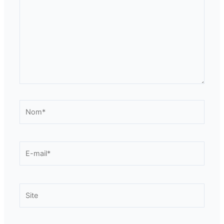
Nom*
E-
mail*
Site